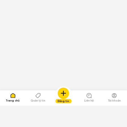
Trang chủ
Quản lý tin
Liên hệ
Tài khoản
Đăng tin