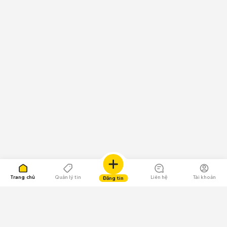
Trang chủ
Quản lý tin
Liên hệ
Tài khoản
Đăng tin
109.000 Bình chọn