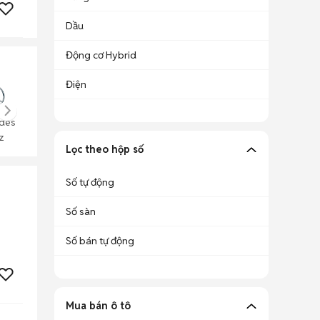
Dầu
Động cơ Hybrid
Điện
des
z
Lọc theo hộp số
Số tự động
Số sàn
Số bán tự động
Mua bán ô tô