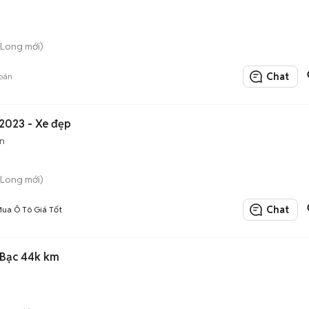
 Long mới)
Chat
bán
 2023 - Xe đẹp
n
 Long mới)
Chat
ua Ô Tô Giá Tốt
 Bạc 44k km