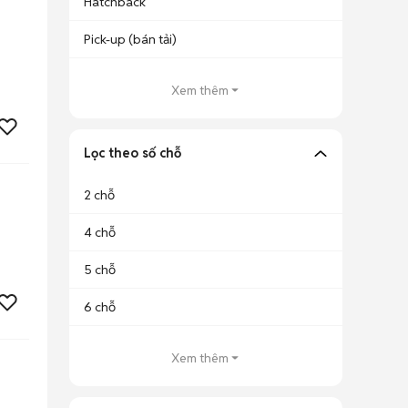
Hatchback
Pick-up (bán tải)
Xem thêm
Lọc theo số chỗ
2 chỗ
4 chỗ
5 chỗ
6 chỗ
Xem thêm