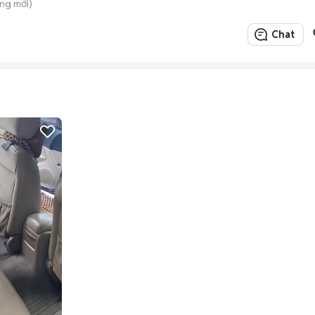
ng mới)
Chat