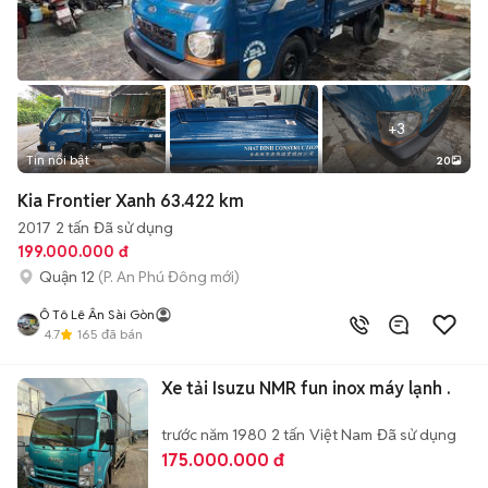
+
3
Tin nổi bật
20
Kia Frontier Xanh 63.422 km
2017
2 tấn
Đã sử dụng
199.000.000 đ
Quận 12
(P. An Phú Đông mới)
Ô Tô Lê Ân Sài Gòn
4.7
165
đã bán
Xe tải Isuzu NMR fun inox máy lạnh .
trước năm 1980
2 tấn
Việt Nam
Đã sử dụng
175.000.000 đ