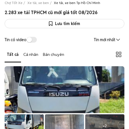
Chợ Tốt Xe
Xe tải, xe ben
Xe tải, xe ben Tp Hồ Chí Minh
2.283 xe tải TPHCM cũ mới giá tốt 08/2026
Lưu tìm kiếm
Tin có video
Tin mới nhất
Tất cả
Cá nhân
Bán chuyên
+
2