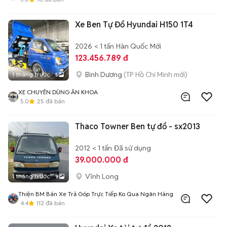
Xe Ben Tự Đổ Hyundai H150 1T4
2026
< 1 tấn
Hàn Quốc
Mới
123.456.789 đ
Bình Dương
(TP Hồ Chí Minh mới)
1 tháng trước
5
XE CHUYÊN DÙNG ÂN KHOA
5.0
25
đã bán
Thaco Towner Ben tự đổ - sx2013
2012
< 1 tấn
Đã sử dụng
39.000.000 đ
Vĩnh Long
1 tháng trước
9
Thiện BM Bán Xe Trả Góp Trực Tiếp Ko Qua Ngân Hàng
4.4
112
đã bán