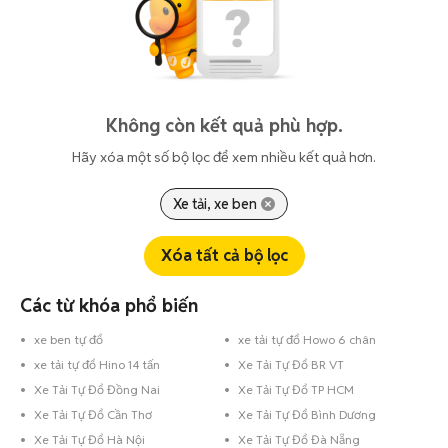
Không còn kết quả phù hợp.
Hãy xóa một số bộ lọc để xem nhiều kết quả hơn.
Xe tải, xe ben
Xóa tất cả bộ lọc
Các từ khóa phổ biến
xe ben tự đổ
xe tải tự đổ Howo 6 chân
xe tải tự đổ Hino 14 tấn
Xe Tải Tự Đổ BR VT
Xe Tải Tự Đổ Đồng Nai
Xe Tải Tự Đổ TP HCM
Xe Tải Tự Đổ Cần Thơ
Xe Tải Tự Đổ Bình Dương
Xe Tải Tự Đổ Hà Nội
Xe Tải Tự Đổ Đà Nẵng