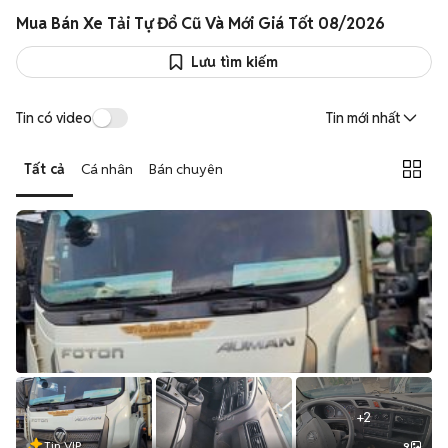
Mua Bán Xe Tải Tự Đổ Cũ Và Mới Giá Tốt 08/2026
Lưu tìm kiếm
Tin có video
Tin mới nhất
Tất cả
Cá nhân
Bán chuyên
+
2
Tin VIP
9