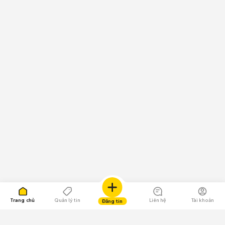
Trang chủ
Quản lý tin
Liên hệ
Tài khoản
Đăng tin