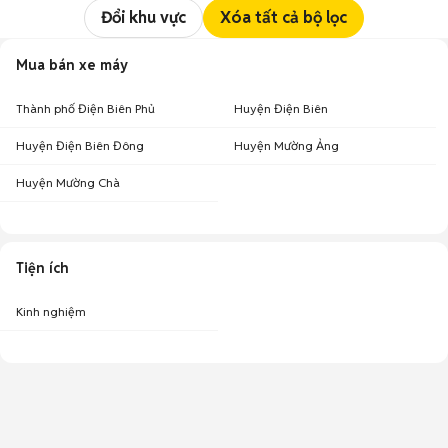
Đổi khu vực
Xóa tất cả bộ lọc
Mua bán xe máy
Thành phố Điện Biên Phủ
Huyện Điện Biên
Huyện Điện Biên Đông
Huyện Mường Ảng
Huyện Mường Chà
Tiện ích
Kinh nghiệm