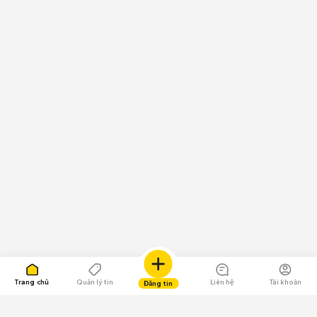
Trang chủ
Quản lý tin
Liên hệ
Tài khoản
Đăng tin