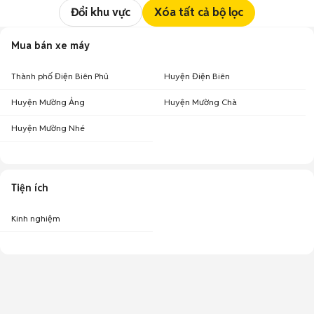
Đổi khu vực
Xóa tất cả bộ lọc
Mua bán xe máy
Thành phố Điện Biên Phủ
Huyện Điện Biên
Huyện Mường Ảng
Huyện Mường Chà
Huyện Mường Nhé
Tiện ích
Kinh nghiệm