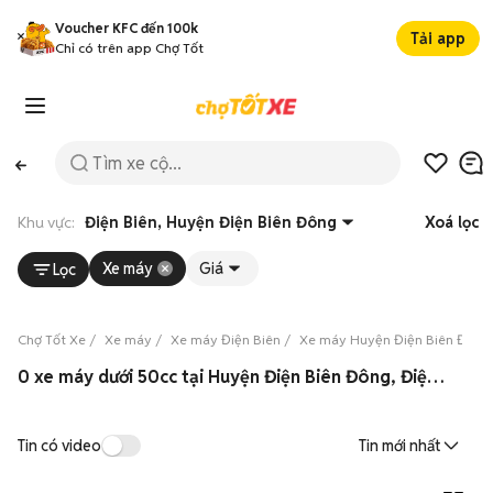
Voucher KFC đến 100k
Tải app
Chỉ có trên app Chợ Tốt
Khu vực:
Điện Biên, Huyện Điện Biên Đông
Xoá lọc
Xe máy
Giá
Lọc
Chợ Tốt Xe
Xe máy
Xe máy Điện Biên
Xe máy Huyện Điện Biên Đông
0 xe máy dưới 50cc tại Huyện Điện Biên Đông, Điện Biên 08/2026
Tin có video
Tin mới nhất