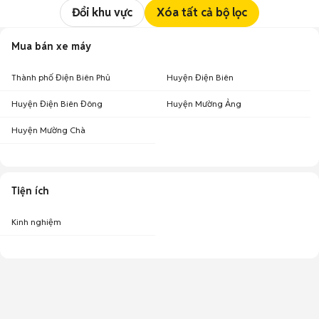
Đổi khu vực
Xóa tất cả bộ lọc
Mua bán xe máy
Thành phố Điện Biên Phủ
Huyện Điện Biên
Huyện Điện Biên Đông
Huyện Mường Ảng
Huyện Mường Chà
Tiện ích
Kinh nghiệm