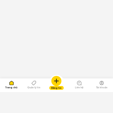
Trang chủ
Quản lý tin
Liên hệ
Tài khoản
Đăng tin
109.000 Bình chọn