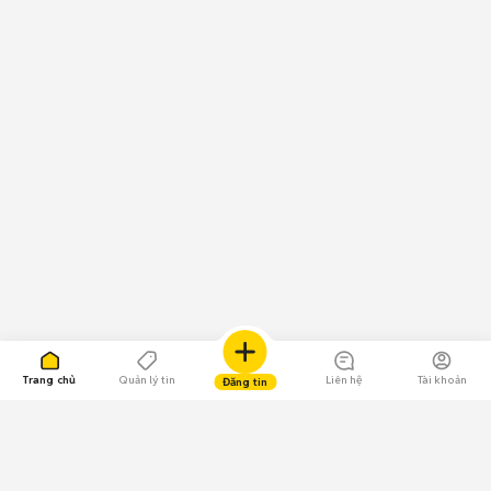
Trang chủ
Quản lý tin
Liên hệ
Tài khoản
Đăng tin
109.000 Bình chọn