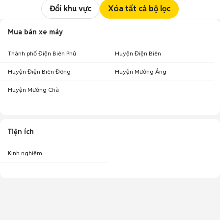
Đổi khu vực
Xóa tất cả bộ lọc
Mua bán xe máy
Thành phố Điện Biên Phủ
Huyện Điện Biên
Huyện Điện Biên Đông
Huyện Mường Ảng
Huyện Mường Chà
Tiện ích
Kinh nghiệm