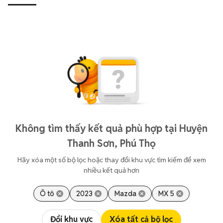
Không tìm thấy kết quả phù hợp tại Huyện
Thanh Sơn, Phú Thọ
Hãy xóa một số bộ lọc hoặc thay đổi khu vực tìm kiếm để xem
nhiều kết quả hơn
Ô tô
2023
Mazda
MX 5
Đổi khu vực
Xóa tất cả bộ lọc