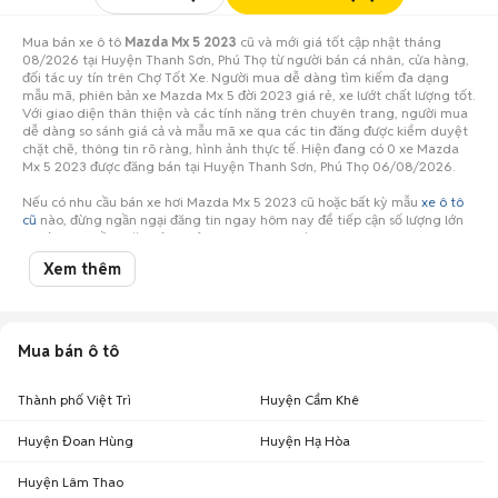
Mua bán xe ô tô
Mazda Mx 5 2023
cũ và mới giá tốt cập nhật tháng
08/2026 tại Huyện Thanh Sơn, Phú Thọ từ người bán cá nhân, cửa hàng,
đối tác uy tín trên Chợ Tốt Xe. Người mua dễ dàng tìm kiếm đa dạng
mẫu mã, phiên bản xe Mazda Mx 5 đời 2023 giá rẻ, xe lướt chất lượng tốt.
Với giao diện thân thiện và các tính năng trên chuyên trang, người mua
dễ dàng so sánh giá cả và mẫu mã xe qua các tin đăng được kiểm duyệt
chặt chẽ, thông tin rõ ràng, hình ảnh thực tế. Hiện đang có 0 xe Mazda
Mx 5 2023 được đăng bán tại Huyện Thanh Sơn, Phú Thọ 06/08/2026.
Nếu có nhu cầu bán xe hơi Mazda Mx 5 2023 cũ hoặc bất kỳ mẫu
xe ô tô
cũ
nào, đừng ngần ngại đăng tin ngay hôm nay để tiếp cận số lượng lớn
người mua tiềm năng ở Huyện Thanh Sơn, Phú Thọ!
Xem thêm
Mua bán ô tô
Thành phố Việt Trì
Huyện Cẩm Khê
Huyện Đoan Hùng
Huyện Hạ Hòa
Huyện Lâm Thao