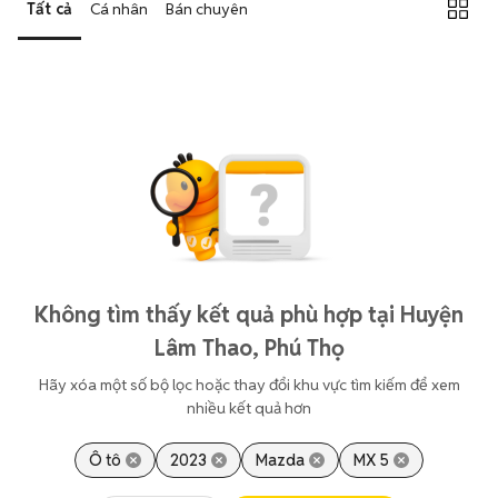
Tất cả
Cá nhân
Bán chuyên
Không tìm thấy kết quả phù hợp tại Huyện
Lâm Thao, Phú Thọ
Hãy xóa một số bộ lọc hoặc thay đổi khu vực tìm kiếm để xem
nhiều kết quả hơn
Ô tô
2023
Mazda
MX 5