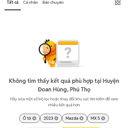
Tất cả
Cá nhân
Bán chuyên
Không tìm thấy kết quả phù hợp tại Huyện
Đoan Hùng, Phú Thọ
Hãy xóa một số bộ lọc hoặc thay đổi khu vực tìm kiếm để xem
nhiều kết quả hơn
Ô tô
2023
Mazda
MX 5