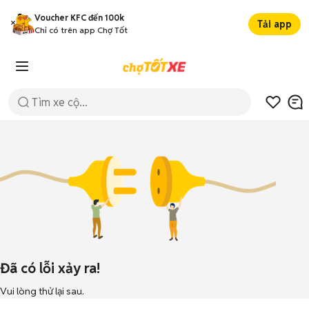
Voucher KFC đến 100k
Tải app
Chỉ có trên app Chợ Tốt
Đã có lỗi xảy ra!
Vui lòng thử lại sau.