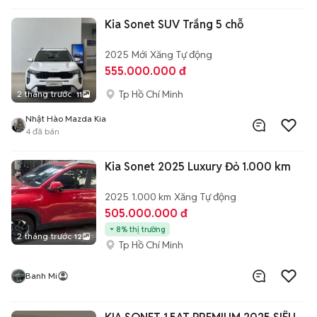
Kia Sonet SUV Trắng 5 chỗ
2025
Mới
Xăng
Tự động
555.000.000 đ
Tp Hồ Chí Minh
2 tháng trước
11
Nhật Hào Mazda Kia
4
đã bán
Kia Sonet 2025 Luxury Đỏ 1.000 km
2025
1.000 km
Xăng
Tự động
505.000.000 đ
8% thị trường
2 tháng trước
12
Tp Hồ Chí Minh
Banh Mi