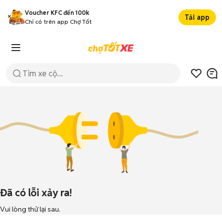
Voucher KFC đến 100k
Tải app
Chỉ có trên app Chợ Tốt
Đã có lỗi xảy ra!
Vui lòng thử lại sau.