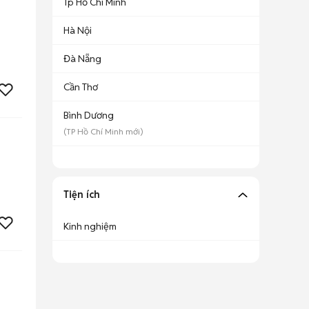
Tp Hồ Chí Minh
Hà Nội
Đà Nẵng
Cần Thơ
Bình Dương
(
TP Hồ Chí Minh
mới)
Tiện ích
Kinh nghiệm