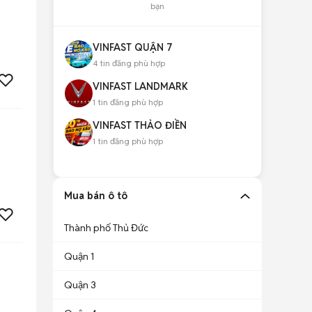
bạn
VINFAST QUẬN 7
4
tin đăng phù hợp
VINFAST LANDMARK
1
tin đăng phù hợp
VINFAST THẢO ĐIỀN
1
tin đăng phù hợp
Mua bán ô tô
Thành phố Thủ Đức
Quận 1
Quận 3