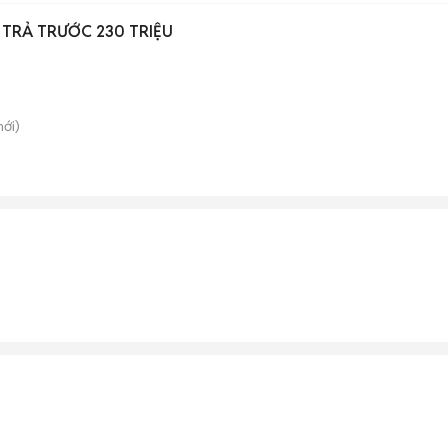
E TRẢ TRƯỚC 230 TRIỆU
mới)