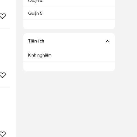
Quận 4
Quận 5
Tiện ích
Kinh nghiệm