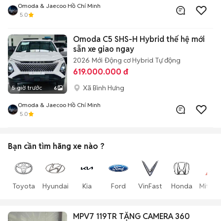
Omoda & Jaecoo Hồ Chí Minh
5.0
Omoda C5 SHS-H Hybrid thế hệ mới
sẵn xe giao ngay
2026
Mới
Động cơ Hybrid
Tự động
619.000.000 đ
Xã Bình Hưng
5 giờ trước
6
Omoda & Jaecoo Hồ Chí Minh
5.0
Bạn cần tìm
hãng xe
nào ?
Toyota
Hyundai
Kia
Ford
VinFast
Honda
Mitsub
MPV7 119TR TẶNG CAMERA 360