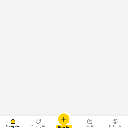
Trang chủ
Quản lý tin
Liên hệ
Tài khoản
Đăng tin