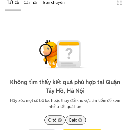
Tất cả
Cá nhân
Bán chuyên
Không tìm thấy kết quả phù hợp tại Quận
Tây Hồ, Hà Nội
Hãy xóa một số bộ lọc hoặc thay đổi khu vực tìm kiếm để xem
nhiều kết quả hơn
Ô tô
Baic