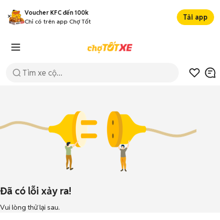
Voucher KFC đến 100k
Tải app
Chỉ có trên app Chợ Tốt
Đã có lỗi xảy ra!
Vui lòng thử lại sau.