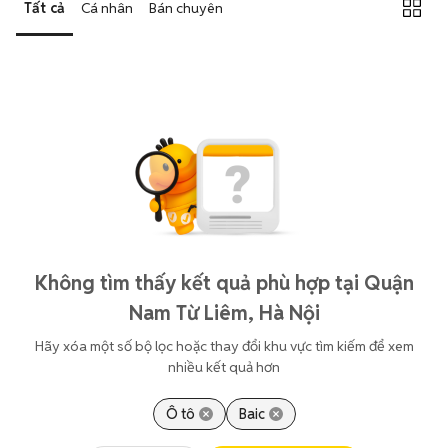
Tất cả
Cá nhân
Bán chuyên
Không tìm thấy kết quả phù hợp tại Quận
Nam Từ Liêm, Hà Nội
Hãy xóa một số bộ lọc hoặc thay đổi khu vực tìm kiếm để xem
nhiều kết quả hơn
Ô tô
Baic