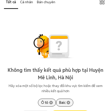
Tất cả
Cá nhân
Bán chuyên
Không tìm thấy kết quả phù hợp tại Huyện
Mê Linh, Hà Nội
Hãy xóa một số bộ lọc hoặc thay đổi khu vực tìm kiếm để xem
nhiều kết quả hơn
Ô tô
Baic