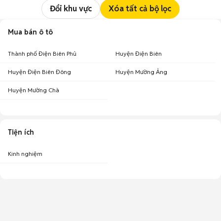
Đổi khu vực
Xóa tất cả bộ lọc
Mua bán ô tô
Thành phố Điện Biên Phủ
Huyện Điện Biên
Huyện Điện Biên Đông
Huyện Mường Ảng
Huyện Mường Chà
Tiện ích
Kinh nghiệm