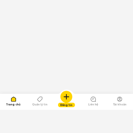
Trang chủ
Quản lý tin
Liên hệ
Tài khoản
Đăng tin