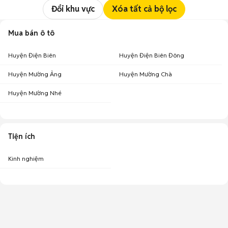
Đổi khu vực
Xóa tất cả bộ lọc
Mua bán ô tô
Huyện Điện Biên
Huyện Điện Biên Đông
Huyện Mường Ảng
Huyện Mường Chà
Huyện Mường Nhé
Tiện ích
Kinh nghiệm