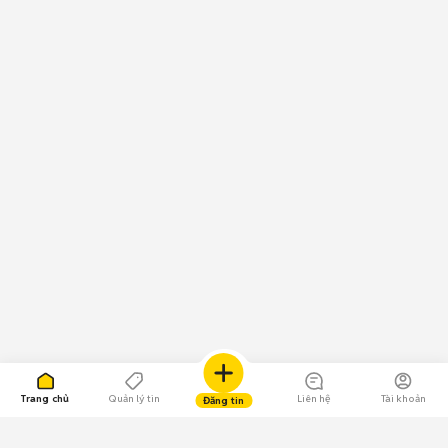
Trang chủ
Quản lý tin
Liên hệ
Tài khoản
Đăng tin