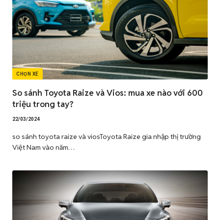
CHỌN XE
So sánh Toyota Raize và Vios: mua xe nào với 600
triệu trong tay?
22/03/2024
so sánh toyota raize và viosToyota Raize gia nhập thị trường
Việt Nam vào năm…