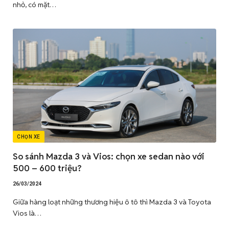
nhỏ, có mặt…
CHỌN XE
So sánh Mazda 3 và Vios: chọn xe sedan nào với
500 – 600 triệu?
26/03/2024
Giữa hàng loạt những thương hiệu ô tô thì Mazda 3 và Toyota
Vios là…