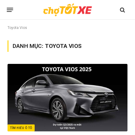
Toyota Vios
DANH MỤC:
TOYOTA VIOS
TÌM HIỂU Ô TÔ