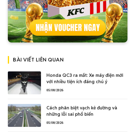
BÀI VIẾT LIÊN QUAN
Honda QC3 ra mắt: Xe máy điện mới
với nhiều tiện ích đáng chú ý
05/08/2026
Cách phân biệt vạch kẻ đường và
những lỗi sai phổ biến
05/08/2026