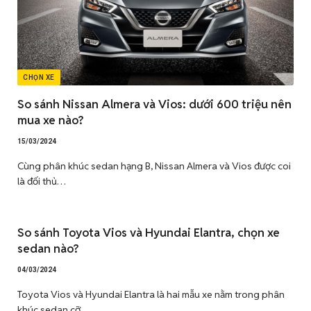
CHỌN XE
So sánh Nissan Almera và Vios: dưới 600 triệu nên
mua xe nào?
15/03/2024
Cùng phân khúc sedan hạng B, Nissan Almera và Vios được coi
là đối thủ…
So sánh Toyota Vios và Hyundai Elantra, chọn xe
sedan nào?
04/03/2024
Toyota Vios và Hyundai Elantra là hai mẫu xe nằm trong phân
khúc sedan cỡ…