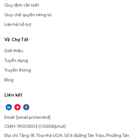
Quy định cần biết
Quy chế quyền riêng tư
Liên hệ hỗ trợ
Về Chợ Tốt
Giới thiệu
Tuyển dụng
Truyền thông
Blog
Liên kết
Email:
[email protected]
CSKH: 19003003 (1.000đ/phút)
Địa chỉ: Tầng 18, Tòa nhà UOA, Số 6 đường Tân Trào, Phường Tân