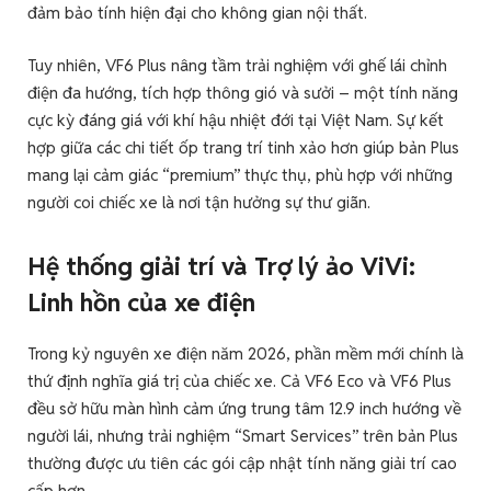
đảm bảo tính hiện đại cho không gian nội thất.
Tuy nhiên, VF6 Plus nâng tầm trải nghiệm với ghế lái chỉnh
điện đa hướng, tích hợp thông gió và sưởi – một tính năng
cực kỳ đáng giá với khí hậu nhiệt đới tại Việt Nam. Sự kết
hợp giữa các chi tiết ốp trang trí tinh xảo hơn giúp bản Plus
mang lại cảm giác “premium” thực thụ, phù hợp với những
người coi chiếc xe là nơi tận hưởng sự thư giãn.
Hệ thống giải trí và Trợ lý ảo ViVi:
Linh hồn của xe điện
Trong kỷ nguyên xe điện năm 2026, phần mềm mới chính là
thứ định nghĩa giá trị của chiếc xe. Cả VF6 Eco và VF6 Plus
đều sở hữu màn hình cảm ứng trung tâm 12.9 inch hướng về
người lái, nhưng trải nghiệm “Smart Services” trên bản Plus
thường được ưu tiên các gói cập nhật tính năng giải trí cao
cấp hơn.