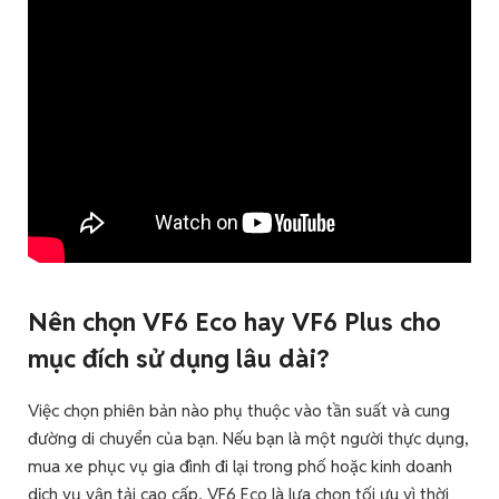
Nên chọn VF6 Eco hay VF6 Plus cho
mục đích sử dụng lâu dài?
Việc chọn phiên bản nào phụ thuộc vào tần suất và cung
đường di chuyển của bạn. Nếu bạn là một người thực dụng,
mua xe phục vụ gia đình đi lại trong phố hoặc kinh doanh
dịch vụ vận tải cao cấp, VF6 Eco là lựa chọn tối ưu vì thời