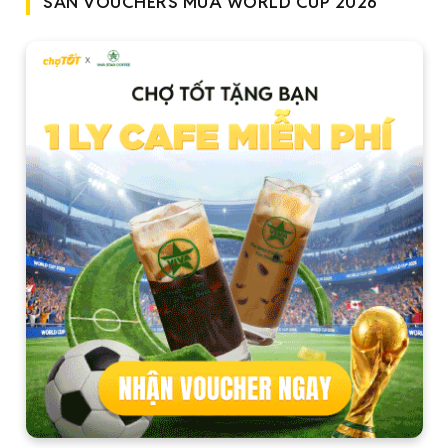
SĂN VOUCHERS MÙA WORLD CUP 2026