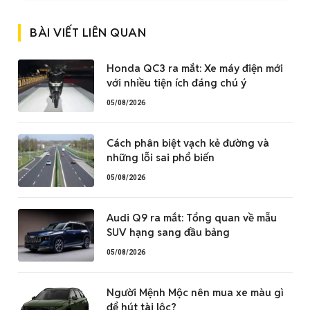
BÀI VIẾT LIÊN QUAN
Honda QC3 ra mắt: Xe máy điện mới
với nhiều tiện ích đáng chú ý
05/08/2026
Cách phân biệt vạch kẻ đường và
những lỗi sai phổ biến
05/08/2026
Audi Q9 ra mắt: Tổng quan về mẫu
SUV hạng sang đầu bảng
05/08/2026
Người Mệnh Mộc nên mua xe màu gì
để hút tài lộc?