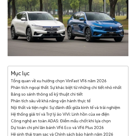
Mục lục
Tổng quan về xu hướng chọn VinFast VF6 năm 2026
Phân tích ngoại thất: Sự khác biệt từ những chi tiết nhỏ nhất
Bảng so sánh thông số kỹ thuật chi tiết
Phân tích sâu về khả năng vận hành thực tế
Nội thất và tiện nghi: Sự đánh đổi giữa kinh tế và trải nghiệm
Hệ thống giải trí và Trợ lý ảo ViVi: Linh hồn của xe điện
Công nghệ an toàn ADAS: Điểm mấu chốt khi lựa chọn
Dự toán chi phí lăn bánh VF6 Eco và VF6 Plus 2026
Hệ sinh thái trạm sạc và Chính sách bảo hành năm 2026