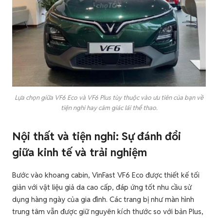
Lựa chọn giữa VF6 Eco và VF6 Plus tùy thuộc vào ưu tiên của bạn về
tiện nghi hay cảm giác lái thể thao.
Nội thất và tiện nghi: Sự đánh đổi
giữa kinh tế và trải nghiệm
Bước vào khoang cabin, VinFast VF6 Eco được thiết kế tối
giản với vật liệu giả da cao cấp, đáp ứng tốt nhu cầu sử
dụng hàng ngày của gia đình. Các trang bị như màn hình
trung tâm vẫn được giữ nguyên kích thước so với bản Plus,