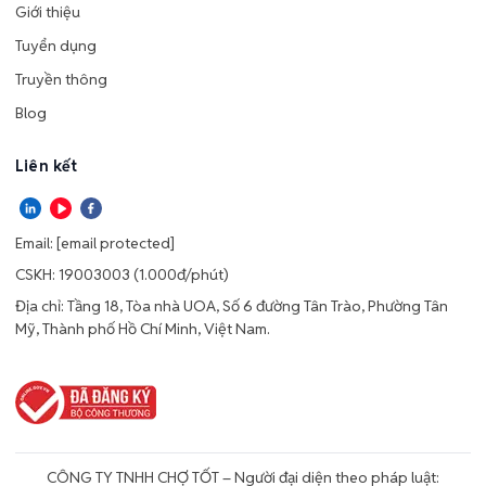
Giới thiệu
Tuyển dụng
Truyền thông
Blog
Liên kết
Email:
[email protected]
CSKH: 19003003 (1.000đ/phút)
Địa chỉ: Tầng 18, Tòa nhà UOA, Số 6 đường Tân Trào, Phường Tân
Mỹ, Thành phố Hồ Chí Minh, Việt Nam.
CÔNG TY TNHH CHỢ TỐT – Người đại diện theo pháp luật: