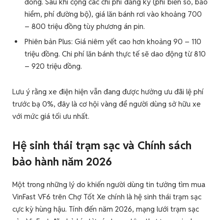
đồng. Sau khi cộng các chi phí đăng ký (phí biển số, bảo
hiểm, phí đường bộ), giá lăn bánh rơi vào khoảng 700
– 800 triệu đồng tùy phương án pin.
Phiên bản Plus: Giá niêm yết cao hơn khoảng 90 – 110
triệu đồng. Chi phí lăn bánh thực tế sẽ dao động từ 810
– 920 triệu đồng.
Lưu ý rằng xe điện hiện vẫn đang được hưởng ưu đãi lệ phí
trước bạ 0%, đây là cơ hội vàng để người dùng sở hữu xe
với mức giá tối ưu nhất.
Hệ sinh thái trạm sạc và Chính sách
bảo hành năm 2026
Một trong những lý do khiến người dùng tin tưởng tìm mua
VinFast VF6 trên Chợ Tốt Xe chính là hệ sinh thái trạm sạc
cực kỳ hùng hậu. Tính đến năm 2026, mạng lưới trạm sạc