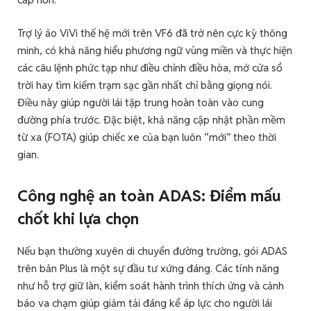
Trợ lý ảo ViVi thế hệ mới trên VF6 đã trở nên cực kỳ thông
minh, có khả năng hiểu phương ngữ vùng miền và thực hiện
các câu lệnh phức tạp như điều chỉnh điều hòa, mở cửa sổ
trời hay tìm kiếm trạm sạc gần nhất chỉ bằng giọng nói.
Điều này giúp người lái tập trung hoàn toàn vào cung
đường phía trước. Đặc biệt, khả năng cập nhật phần mềm
từ xa (FOTA) giúp chiếc xe của bạn luôn “mới” theo thời
gian.
Công nghệ an toàn ADAS: Điểm mấu
chốt khi lựa chọn
Nếu bạn thường xuyên di chuyển đường trường, gói ADAS
trên bản Plus là một sự đầu tư xứng đáng. Các tính năng
như hỗ trợ giữ làn, kiểm soát hành trình thích ứng và cảnh
báo va chạm giúp giảm tải đáng kể áp lực cho người lái