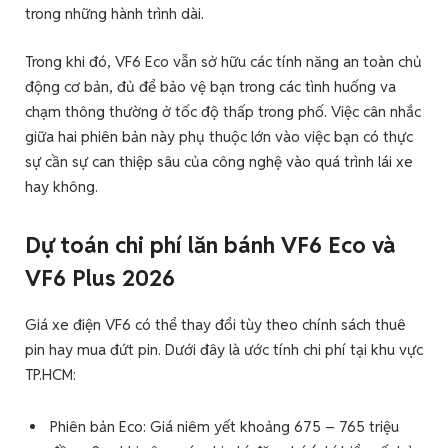
trong những hành trình dài.
Trong khi đó, VF6 Eco vẫn sở hữu các tính năng an toàn chủ
động cơ bản, đủ để bảo vệ bạn trong các tình huống va
chạm thông thường ở tốc độ thấp trong phố. Việc cân nhắc
giữa hai phiên bản này phụ thuộc lớn vào việc bạn có thực
sự cần sự can thiệp sâu của công nghệ vào quá trình lái xe
hay không.
Dự toán chi phí lăn bánh VF6 Eco và
VF6 Plus 2026
Giá xe điện VF6 có thể thay đổi tùy theo chính sách thuê
pin hay mua đứt pin. Dưới đây là ước tính chi phí tại khu vực
TP.HCM:
Phiên bản Eco: Giá niêm yết khoảng 675 – 765 triệu