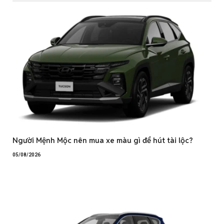
Người Mệnh Mộc nên mua xe màu gì để hút tài lộc?
05/08/2026