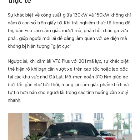
thực tế
Sự khác biệt về công suất giữa 130kW và 150kW không chỉ
nằm ở con số trên giấy tờ. Khi trải nghiệm thực tế trong đô
thị, bản Eco cho cảm giác mượt mà, phản hồi chân ga vừa
phải, giúp người mới lái dễ dàng làm quen với xe điện mà
không bị hiện tượng “giật cục”.
Ngược lại, khi cầm lái VF6 Plus với 201 mã lực, sự khác biệt
thể hiện rõ khi bạn cần vượt xe trên cao tốc hoặc leo dốc
tại các khu vực như Đà Lạt. Mô-men xoắn 310 Nm giúp xe
bứt tốc gần như tức thời, mang lại cảm giác phấn khích và
tự tin hơn hẳn cho người lái trong các tình huống cần xử lý
nhanh.