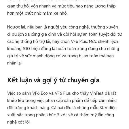
gian thu hồi vốn nhanh và mức tiêu hao năng lượng thấp
hơn một chút nhờ mâm xe nhỏ.
Ngược lại, nếu bạn là người yêu công nghệ, thường xuyên
đi du lịch xa cùng gia đình và đòi hỏi sự an toàn tuyệt đối từ
các hệ thống hỗ trợ lái, hãy chọn VF6 Plus. Mức chênh lệch
khoảng 100 triệu đồng là hoàn toàn xứng đáng cho những
giá trị về sức mạnh động cơ và trang bị an toàn mà bạn
nhận lại.
Kết luận và gợi ý từ chuyên gia
Việc so sánh VF6 Eco và VF6 Plus cho thấy VinFast đã rất
khéo léo trong việc phân cấp sản phẩm để tiếp cận nhiều
đối tượng khách hàng. Cả hai đều là những mẫu SUV điện
xuất sắc trong phân khúc B xét về cả thẩm mỹ lẫn công
nghệ cốt lõi.