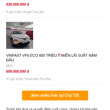
630.000.000 đ
9 giờ trước Huyện Gia Lâm
VINFAST VF6 ECO 600 TRIỆU
MIỄN LÃI SUẤT NĂM
ĐẦU
Mới
600.000.000 đ
10 giờ trước Thành phố Thủ Đức
Xem nhiều hơn tại Chợ Tốt
Trước khi đưa ra quyết định cuối cùng, chúng tôi khuyên