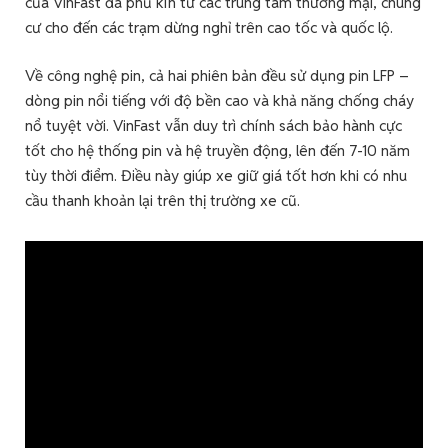
của VinFast đã phủ kín từ các trung tâm thương mại, chung
cư cho đến các trạm dừng nghỉ trên cao tốc và quốc lộ.
Về công nghệ pin, cả hai phiên bản đều sử dụng pin LFP –
dòng pin nổi tiếng với độ bền cao và khả năng chống cháy
nổ tuyệt vời. VinFast vẫn duy trì chính sách bảo hành cực
tốt cho hệ thống pin và hệ truyền động, lên đến 7-10 năm
tùy thời điểm. Điều này giúp xe giữ giá tốt hơn khi có nhu
cầu thanh khoản lại trên thị trường xe cũ.