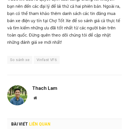
bạn nên đến các đại lý để lái thử cả hai phiên bản. Ngoài ra,
bạn có thể tham khảo thêm danh sách các tin đăng mua
bán xe điện uy tín tại Chợ Tốt Xe để so sánh giá cả thực tế
và tìm kiếm những ưu đãi tốt nhất từ các người bán trên
toàn quốc. Đừng quên theo dõi chúng tôi để cập nhật
những đánh giá xe mới nhất!
So sánh xe
Vinfast VF6
Thach Lam
Website
BÀI VIẾT
LIÊN QUAN