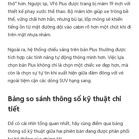
thở” hơn. Ngược lại, VF6 Plus được trang bị mâm 19 inch với
thiết kế phay xước thể thao. Bộ mâm lớn giúp xe trông bề
thế, vững chãi hơn hẳn, nhưng bù lại, lốp mỏng sẽ khiến
tiếng ồn từ mặt đường dội vào cabin rõ hơn một chút khi đi
trên mặt nhựa nhám.
Ngoài ra, hệ thống chiếu sáng trên bản Plus thường được
tích hợp các tính năng tự động thông minh hơn. Việc lựa
chọn bản Plus không chỉ là chọn một chiếc xe đẹp hơn, mà
còn là chọn sự tự tin khi xuất hiện giữa đám đông với vẻ
ngoài tiệm cận các dòng SUV hạng sang.
Bảng so sánh thông số kỹ thuật chi
tiết
Để có cái nhìn tổng quan nhất, hãy cùng điểm qua bảng
thông số kỹ thuật giữa hai phiên bản đang được phân phối
tại hệ thống của chúng tôi.