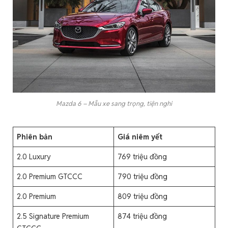
Mazda 6 – Mẫu xe sang trọng, tiện nghi
Phiên bản
Giá niêm yết
2.0 Luxury
769 triệu đồng
2.0 Premium GTCCC
790 triệu đồng
2.0 Premium
809 triệu đồng
2.5 Signature Premium
874 triệu đồng