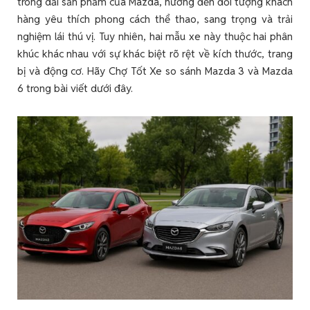
trong dải sản phẩm của Mazda, hướng đến đối tượng khách
hàng yêu thích phong cách thể thao, sang trọng và trải
nghiệm lái thú vị. Tuy nhiên, hai mẫu xe này thuộc hai phân
khúc khác nhau với sự khác biệt rõ rệt về kích thước, trang
bị và động cơ. Hãy Chợ Tốt Xe so sánh Mazda 3 và Mazda
6 trong bài viết dưới đây.