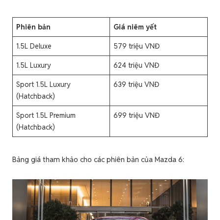
Phiên bản
Giá niêm yết
1.5L Deluxe
579 triệu VNĐ
1.5L Luxury
624 triệu VNĐ
Sport 1.5L Luxury
639 triệu VNĐ
(Hatchback)
Sport 1.5L Premium
699 triệu VNĐ
(Hatchback)
Bảng giá tham khảo cho các phiên bản của Mazda 6: