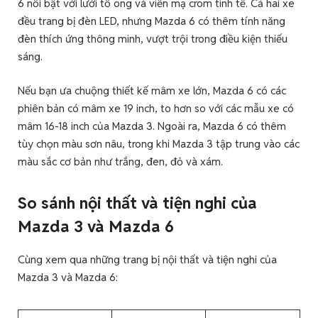
6 nổi bật với lưới tổ ong và viền mạ crom tinh tế. Cả hai xe
đều trang bị đèn LED, nhưng Mazda 6 có thêm tính năng
đèn thích ứng thông minh, vượt trội trong điều kiện thiếu
sáng.
Nếu bạn ưa chuộng thiết kế mâm xe lớn, Mazda 6 có các
phiên bản có mâm xe 19 inch, to hơn so với các mẫu xe có
mâm 16-18 inch của Mazda 3. Ngoài ra, Mazda 6 có thêm
tùy chọn màu sơn nâu, trong khi Mazda 3 tập trung vào các
màu sắc cơ bản như trắng, đen, đỏ và xám.
So sánh nội thất và tiện nghi của
Mazda 3 và Mazda 6
Cùng xem qua những trang bị nội thất và tiện nghi của
Mazda 3 và Mazda 6: