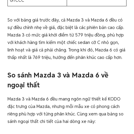
GTCCC
So với bảng giá trước đây, cả Mazda 3 và Mazda 6 đều có
sự điều chỉnh nhẹ về giá, đặc biệt là các phiên bản cao cấp.
Mazda 3 có mức giá khởi điểm từ 579 triệu đồng, phù hợp
với khách hàng tìm kiếm một chiếc sedan cỡ C nhỏ gọn,
linh hoạt và giá cả phải chăng. Trong khi đó, Mazda 6 có giá
thấp nhất là 769 triệu, hướng đến phân khúc cao cấp hơn.
So sánh Mazda 3 và Mazda 6 về
ngoại thất
Mazda 3 và Mazda 6 đều mang ngôn ngữ thiết kế KODO
đặc trưng của Mazda, nhưng mỗi mẫu xe có phong cách
riêng phù hợp với từng phân khúc. Cùng xem qua bảng so
sánh ngoại thất chi tiết của hai dòng xe này: