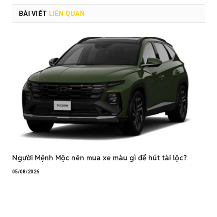
BÀI VIẾT
LIÊN QUAN
Người Mệnh Mộc nên mua xe màu gì để hút tài lộc?
05/08/2026