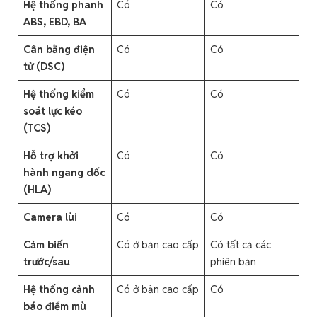
Hệ thống phanh
Có
Có
ABS, EBD, BA
Cân bằng điện
Có
Có
tử (DSC)
Hệ thống kiểm
Có
Có
soát lực kéo
(TCS)
Hỗ trợ khởi
Có
Có
hành ngang dốc
(HLA)
Camera lùi
Có
Có
Cảm biến
Có ở bản cao cấp
Có tất cả các
trước/sau
phiên bản
Hệ thống cảnh
Có ở bản cao cấp
Có
báo điểm mù