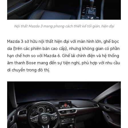
Nội thất Mazda 3 mang phong cách thiết kế tối giản, hiện đại
Mazda 3 sở hữu nội thất hiện đại với màn hình lớn, ghế bọc
da (trên các phiên bản cao cấp), nhưng không gian có phần
hạn chế hơn so với Mazda 6. Ghế lái chỉnh điện và hệ thống
âm thanh Bose mang đến sự tiện nghi, phù hợp với nhu cầu
di chuyển trong đô thị.