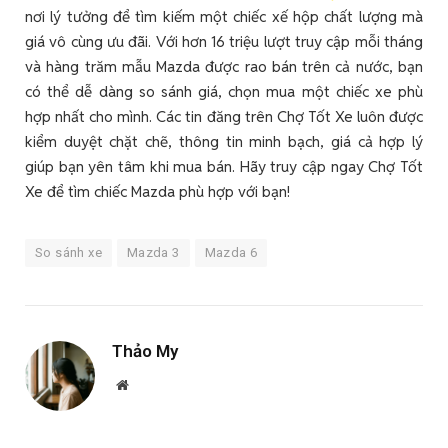
nơi lý tưởng để tìm kiếm một chiếc xế hộp chất lượng mà
giá vô cùng ưu đãi. Với hơn 16 triệu lượt truy cập mỗi tháng
và hàng trăm mẫu Mazda được rao bán trên cả nước, bạn
có thể dễ dàng so sánh giá, chọn mua một chiếc xe phù
hợp nhất cho mình. Các tin đăng trên Chợ Tốt Xe luôn được
kiểm duyệt chặt chẽ, thông tin minh bạch, giá cả hợp lý
giúp bạn yên tâm khi mua bán. Hãy truy cập ngay Chợ Tốt
Xe để tìm chiếc Mazda phù hợp với bạn!
So sánh xe
Mazda 3
Mazda 6
Thảo My
Website