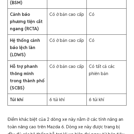
(BSM)
Cảnh báo
Có ở bản cao cấp
Có
phương tiện cắt
ngang (RCTA)
Hệ thống cảnh
Có ở bản cao cấp
Có
báo lệch làn
(LDWS)
Hỗ trợ phanh
Có ở bản cao cấp
Có tất cả các
thông minh
phiên bản
trong thành phố
(SCBS)
Túi khí
6 túi khí
6 túi khí
Điểm khác biệt của 2 dòng xe này nằm ở các tính năng an
toàn nâng cao trên Mazda 6. Dòng xe này được trang bị