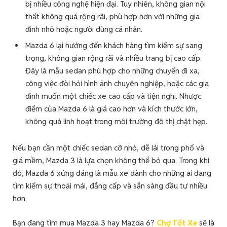
bị nhiều công nghệ hiện đại. Tuy nhiên, không gian nội
thất không quá rộng rãi, phù hợp hơn với những gia
đình nhỏ hoặc người dùng cá nhân.
Mazda 6 lại hướng đến khách hàng tìm kiếm sự sang
trọng, không gian rộng rãi và nhiều trang bị cao cấp.
Đây là mẫu sedan phù hợp cho những chuyến đi xa,
công việc đòi hỏi hình ảnh chuyên nghiệp, hoặc các gia
đình muốn một chiếc xe cao cấp và tiện nghi. Nhược
điểm của Mazda 6 là giá cao hơn và kích thước lớn,
không quá linh hoạt trong môi trường đô thị chật hẹp.
Nếu bạn cần một chiếc sedan cỡ nhỏ, dễ lái trong phố và
giá mềm, Mazda 3 là lựa chọn không thể bỏ qua. Trong khi
đó, Mazda 6 xứng đáng là mẫu xe dành cho những ai đang
tìm kiếm sự thoải mái, đẳng cấp và sẵn sàng đầu tư nhiều
hơn.
Bạn đang tìm mua Mazda 3 hay Mazda 6?
Chợ Tốt Xe
sẽ là