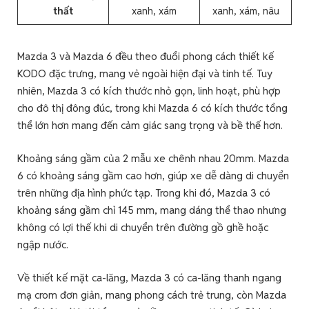
thất
xanh, xám
xanh, xám, nâu
Mazda 3 và Mazda 6 đều theo đuổi phong cách thiết kế
KODO đặc trưng, mang vẻ ngoài hiện đại và tinh tế. Tuy
nhiên, Mazda 3 có kích thước nhỏ gọn, linh hoạt, phù hợp
cho đô thị đông đúc, trong khi Mazda 6 có kích thước tổng
thể lớn hơn mang đến cảm giác sang trọng và bề thế hơn.
Khoảng sáng gầm của 2 mẫu xe chênh nhau 20mm. Mazda
6 có khoảng sáng gầm cao hơn, giúp xe dễ dàng di chuyển
trên những địa hình phức tạp. Trong khi đó, Mazda 3 có
khoảng sáng gầm chỉ 145 mm, mang dáng thể thao nhưng
không có lợi thế khi di chuyển trên đường gồ ghề hoặc
ngập nước.
Về thiết kế mặt ca-lăng, Mazda 3 có ca-lăng thanh ngang
mạ crom đơn giản, mang phong cách trẻ trung, còn Mazda