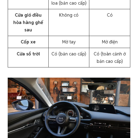
loa (bản cao cấp)
Cửa gió điều
Không có
Có
hòa hàng ghế
sau
Cốp xe
Mở tay
Mở điện
Cửa sổ trời
Có (bản cao cấp)
Có (toàn cảnh ở
bản cao cấp)