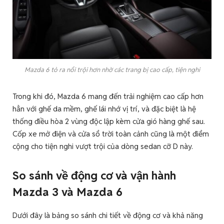
Mazda 6 tỏ ra nổi trội hơn nhờ các trang bị cao cấp, tiện nghi
Trong khi đó, Mazda 6 mang đến trải nghiệm cao cấp hơn
hẳn với ghế da mềm, ghế lái nhớ vị trí, và đặc biệt là hệ
thống điều hòa 2 vùng độc lập kèm cửa gió hàng ghế sau.
Cốp xe mở điện và cửa sổ trời toàn cảnh cũng là một điểm
cộng cho tiện nghi vượt trội của dòng sedan cỡ D này.
So sánh về động cơ và vận hành
Mazda 3 và Mazda 6
Dưới đây là bảng so sánh chi tiết về động cơ và khả năng