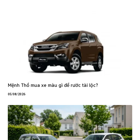
Mệnh Thổ mua xe màu gì để rước tài lộc?
05/08/2026