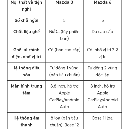
Nội thất và tiện
Mazda 3
Mazda 6
nghi
Số chỗ ngồi
5
5
Chất liệu ghế
Nỉ/Da (tùy phiên
Da cao cấp
bản)
Ghế lái chỉnh
Có (bản cao cấp)
Có, nhớ vị trí 2-3
điện, nhớ vị trí
vị trí
Hệ thống điều
Tự động 1 vùng
Tự động 2 vùng
hòa
(bản tiêu chuẩn)
độc lập
Màn hình trung
8.8 inch, hỗ trợ
8 inch, hỗ trợ
tâm
Apple
Apple
CarPlay/Android
CarPlay/Android
Auto
Auto
Hệ thống âm
8 loa (bản tiêu
Bose 11 loa
thanh
chuẩn), Bose 12