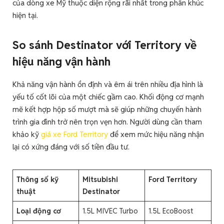
của dòng xe Mỹ thuộc diện rộng rãi nhất trong phân khúc
hiện tại.
So sánh Destinator với Territory về
hiệu năng vận hành
Khả năng vận hành ổn định và êm ái trên nhiều địa hình là
yếu tố cốt lõi của một chiếc gầm cao. Khối động cơ mạnh
mẽ kết hợp hộp số mượt mà sẽ giúp những chuyến hành
trình gia đình trở nên trọn vẹn hơn. Người dùng cần tham
khảo kỹ
giá xe Ford Territory
để xem mức hiệu năng nhận
lại có xứng đáng với số tiền đầu tư.
Thông số kỹ
Mitsubishi
Ford Territory
thuật
Destinator
Loại động cơ
1.5L MIVEC Turbo
1.5L EcoBoost