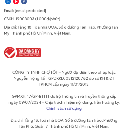
Email:
[email protected]
CSKH: 19003003 (1.000đ/phút)
Địa chỉ: Tầng 18, Tòa nhà UOA, Số 6 đường Tân Trào, Phường Tân
Mỹ, Thành phố Hồ Chí Minh, Việt Nam.
CÔNG TY TNHH CHỢ TỐT – Người đại diện theo pháp luật:
Nguyễn Trọng Tấn; GPDKKD: 0312120782 do sở KH & ĐT
TP.HCM cấp ngày 11/01/2013;
GPMXH: 17/GP-BTTTT do Bộ Thông tin và Truyền thông cấp
ngày 09/07/2024 – Chịu trách nhiệm nội dung: Trần Hoàng Ly.
Chính sách sử dụng
Địa chỉ: Tầng 18, Toà nhà UOA, Số 6 đường Tân Trào, Phường
Tân Phú, Quận 7, Thành phố Hồ Chí Minh, Việt Nam;