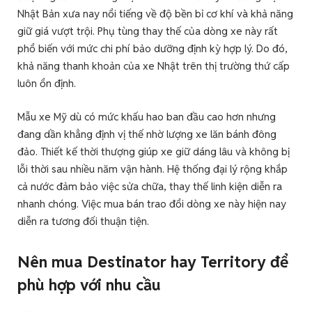
Nhật Bản xưa nay nổi tiếng về độ bền bỉ cơ khí và khả năng
giữ giá vượt trội. Phụ tùng thay thế của dòng xe này rất
phổ biến với mức chi phí bảo dưỡng định kỳ hợp lý. Do đó,
khả năng thanh khoản của xe Nhật trên thị trường thứ cấp
luôn ổn định.
Mẫu xe Mỹ dù có mức khấu hao ban đầu cao hơn nhưng
đang dần khẳng định vị thế nhờ lượng xe lăn bánh đông
đảo. Thiết kế thời thượng giúp xe giữ dáng lâu và không bị
lỗi thời sau nhiều năm vận hành. Hệ thống đại lý rộng khắp
cả nước đảm bảo việc sửa chữa, thay thế linh kiện diễn ra
nhanh chóng. Việc mua bán trao đổi dòng xe này hiện nay
diễn ra tương đối thuận tiện.
Nên mua Destinator hay Territory để
phù hợp với nhu cầu