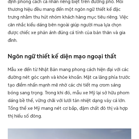
định phong cách cá nhân riêng biệt trên đường phố. Mỗi
thương hiệu đều mang đến một ngôn ngữ thiết kế đặc
trưng nhằm thu hút nhóm khách hàng mục tiêu riêng. Việc
cân nhắc kiểu dáng bên ngoài giúp người mua lựa chọn
được chiếc xe phản ánh đúng cá tính của bản thân và gia
đình.
Ngôn ngữ thiết kế diện mạo ngoại thất
Mẫu xe đến từ Nhật Bản mang phong cách hiện đại với các
đường nét góc cạnh và khỏe khoắn. Mặt ca lăng phía trước
tạo điểm nhấn mạnh mẽ nhờ các chi tiết mạ crom sáng
bóng sang trọng. Trong khi đó, mẫu xe Mỹ lại sở hữu phom
dáng bề thế, vững chãi với lưới tản nhiệt dạng vảy cá lớn.
Tổng thể xe Mỹ mang nét cơ bắp, đậm chất đô thị và hợp
thị hiếu số đông.