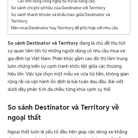
Các tính năng công nghệ hỗ trợ lái nâng cao
So sánh chi phí sở hữu của Destinator với Territory
So sánh thanh khoản và khấu hao giữa Destinator và
Territory
Nên mua Destinator hay Territory để phù hợp với nhu cầu
So sánh Destinator và Territory
đang là chủ đề thu hút
sự quan tâm lớn từ những người dùng có nhu cầu mua xe
gia đình tại Việt Nam. Phân khúc gầm cao đô thị tầm trung
luôn chứng kiến sự cạnh tranh khốc liệt giữa các thương
hiệu lớn. Việc lựa chọn một mẫu xe vừa túi tiền, không gian
rộng rãi và vận hành ổn định là bài toán đau đầu. Bài viết
dưới đây phân tích đa chiều từng khía cạnh cụ thể.
So sánh Destinator và Territory về
ngoại thất
Ngoại thất luôn là yếu tố đầu tiên giúp các dòng xe khẳng