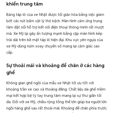
khiển trung tâm
Bảng táp lô của xe Nhật được tối giản hóa bằng việc giảm
bớt các nút bấm vật lý thô kệch. Màn hình cảm ứng trung
tâm đặt nổi hỗ trợ kết nối điện thoại thông minh rất mượt
mà. Xe Mỹ lại gây ấn tượng mạnh bằng cặp màn hình kép
trải dài trên bề mặt táp lô hiện đại. Khu vực yên ngựa của
xe Mỹ dùng núm xoay chuyển số mang lại cảm giác cao
cấp.
Sự thoải mái và khoảng để chân ở các hàng
ghế
Không gian ghế ngồi của mẫu xe Nhật tối ưu tốt với
khoảng trần xe cao và thoáng đãng. Chất liệu da ghế mềm
mại kết hợp bệ tỳ tay trung tâm mang lại sự thư giãn tối
đa. Đối với xe Mỹ, chiều rộng tổng thể lớn giúp ba người lớn
ngồi hàng ghế sau rất thoải mái. Khoảng để chân phía trước