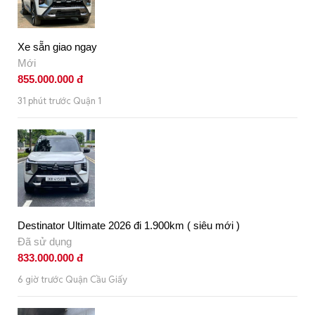
Xe sẵn giao ngay
Mới
855.000.000 đ
31 phút trước Quận 1
Destinator Ultimate 2026 đi 1.900km ( siêu mới )
Đã sử dụng
833.000.000 đ
6 giờ trước Quận Cầu Giấy