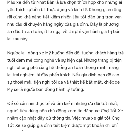
Mẫu xe đến từ Nhật Bản là lựa chọn thích hợp cho những ai
yêu thích sự bền bỉ, thực dụng và kinh tế. Không gian rộng
rãi cùng khả năng tiết kiệm nhiên liệu tốt đáp ứng trọn vẹn
nhu cầu di chuyển hàng ngày của gia đình. Đây là phương
án đầu tư an toàn, ít lo ngại về chi phí vận hành giá trị bán
lại sau này.
Ngược lại, dòng xe Mỹ hướng đến đối tượng khách hàng trẻ
tuổi đam mê công nghệ và sự hiện đại. Những trang bị tiện
nghi phong phú cùng hệ thống an toàn thông minh mang
lại trải nghiệm lái đầy phấn khích. Nếu gia đình bạn đề cao
sự thoải mái, tiện nghi tối đa và thiết kế bắt mắt, chiếc xe
Mỹ sẽ là người bạn đồng hành lý tưởng.
Để có cái nhìn thực tế và tìm kiếm những ưu đãi tốt nhất,
người tiêu dùng nên chủ động xem tin đăng xe Chợ Tốt Xe
nhằm cập nhật đầy đủ thông tin. Việc mua xe giá tốt Chợ
Tốt Xe sẽ giúp gia đình tiết kiệm được một khoản chi phí