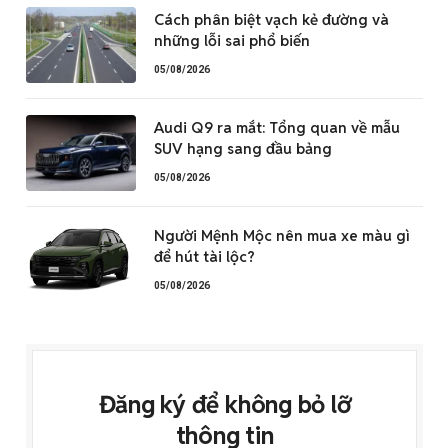
Cách phân biệt vạch kẻ đường và
những lỗi sai phổ biến
05/08/2026
Audi Q9 ra mắt: Tổng quan về mẫu
SUV hạng sang đầu bảng
05/08/2026
Người Mệnh Mộc nên mua xe màu gì
để hút tài lộc?
05/08/2026
Đăng ký để không bỏ lỡ
thông tin