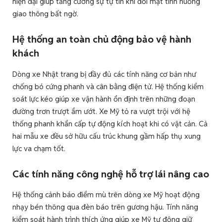
hiện đại giúp tăng cường sự tự tin khi đối mặt tình huống
giao thông bất ngờ.
Hệ thống an toàn chủ động bảo vệ hành
khách
Dòng xe Nhật trang bị đầy đủ các tính năng cơ bản như
chống bó cứng phanh và cân bằng điện tử. Hệ thống kiểm
soát lực kéo giúp xe vận hành ổn định trên những đoạn
đường trơn trượt ẩm ướt. Xe Mỹ tỏ ra vượt trội với hệ
thống phanh khẩn cấp tự động kích hoạt khi có vật cản. Cả
hai mẫu xe đều sở hữu cấu trúc khung gầm hấp thụ xung
lực va chạm tốt.
Các tính năng công nghệ hỗ trợ lái nâng cao
Hệ thống cảnh báo điểm mù trên dòng xe Mỹ hoạt động
nhạy bén thông qua đèn báo trên gương hậu. Tính năng
kiểm soát hành trình thích ứng giúp xe Mỹ tự động giữ