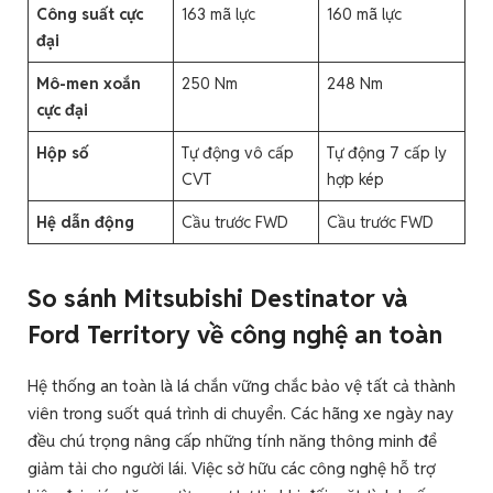
Công suất cực
163 mã lực
160 mã lực
đại
Mô-men xoắn
250 Nm
248 Nm
cực đại
Hộp số
Tự động vô cấp
Tự động 7 cấp ly
CVT
hợp kép
Hệ dẫn động
Cầu trước FWD
Cầu trước FWD
So sánh Mitsubishi Destinator và
Ford Territory về công nghệ an toàn
Hệ thống an toàn là lá chắn vững chắc bảo vệ tất cả thành
viên trong suốt quá trình di chuyển. Các hãng xe ngày nay
đều chú trọng nâng cấp những tính năng thông minh để
giảm tải cho người lái. Việc sở hữu các công nghệ hỗ trợ