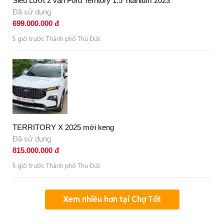
Siêu Lướt 2 vạn Ford Territory 1.5 Titanium 2023
Đã sử dụng
699.000.000 đ
5 giờ trước Thành phố Thủ Đức
TERRITORY X 2025 mới keng
Đã sử dụng
815.000.000 đ
5 giờ trước Thành phố Thủ Đức
Xem nhiều hơn tại Chợ Tốt