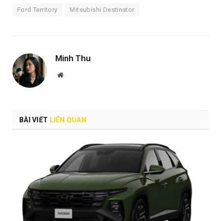
Ford Territory
Mitsubishi Destinator
Minh Thu
Website
BÀI VIẾT
LIÊN QUAN