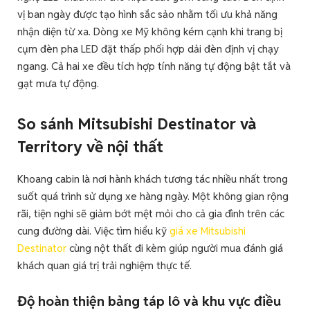
vị ban ngày được tạo hình sắc sảo nhằm tối ưu khả năng
nhận diện từ xa. Dòng xe Mỹ không kém cạnh khi trang bị
cụm đèn pha LED đặt thấp phối hợp dải đèn định vị chạy
ngang. Cả hai xe đều tích hợp tính năng tự động bật tắt và
gạt mưa tự động.
So sánh Mitsubishi Destinator và
Territory về nội thất
Khoang cabin là nơi hành khách tương tác nhiều nhất trong
suốt quá trình sử dụng xe hàng ngày. Một không gian rộng
rãi, tiện nghi sẽ giảm bớt mệt mỏi cho cả gia đình trên các
cung đường dài. Việc tìm hiểu kỹ
giá xe Mitsubishi
Destinator
cùng nột thất đi kèm giúp người mua đánh giá
khách quan giá trị trải nghiệm thực tế.
Độ hoàn thiện bảng táp lô và khu vực điều