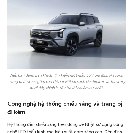
Nếu bạn đang băn khoăn tìm kiếm một mẫu SUV gia đình lý tưởng
trong phân khúc gầm cao thì bài viết so sánh Destinator và Territory
dưới đây chính là câu trả lời chuẩn xác nhất.
Công nghệ hệ thống chiếu sáng và trang bị
đi kèm
Hệ thống đèn chiếu sáng trên dòng xe Nhật sử dụng công
nghệ LED thấu kính cho hiệu suất gom sáng cao. Đèn định