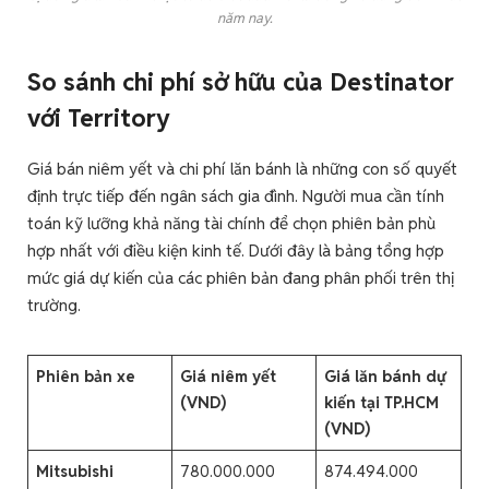
năm nay.
So sánh chi phí sở hữu của Destinator
với Territory
Giá bán niêm yết và chi phí lăn bánh là những con số quyết
định trực tiếp đến ngân sách gia đình. Người mua cần tính
toán kỹ lưỡng khả năng tài chính để chọn phiên bản phù
hợp nhất với điều kiện kinh tế. Dưới đây là bảng tổng hợp
mức giá dự kiến của các phiên bản đang phân phối trên thị
trường.
Phiên bản xe
Giá niêm yết
Giá lăn bánh dự
(VND)
kiến tại TP.HCM
(VND)
Mitsubishi
780.000.000
874.494.000