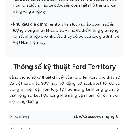
Titanium lướt là mẫu xe được săn đón nhất nhờ trang bị cân
bằng và giá hợp lý.
●
Nhu cầu gia đình:
Territory liên tục xác lập doanh số ấn
tượng trong phân khúc C-SUV nhờ ưu thế không gian rộng
rãi, rất phù hợp cho nhu cầu thay đổi xe của các gia đình trẻ
Việt Nam hiện nay.
Thông số kỹ thuật Ford Territory
Bảng thông số kỹ thuật chi tiết của Ford Territory cho thấy sự
ưu việt của mẫu SUV này với động cơ Ecoboost tối ưu và
trang bị hiện đại. Territory tự hào mang lại không gian nội
thất rộng rãi kết hợp cùng khả năng vận hành ổn định trên
mọi cung đường.
Kiểu dáng:
SUV/Crossover hạng C