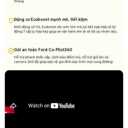
thang.
Động cơ Ecoboost mạnh mẽ, tiết kiệm
Khối động cơ 1.5L Ecoboost sản sinh 160 mã lực kết hợp hộp số tự
động 7 cấp ly hợp kép giúp xe vận hành êm ái và tối ưu nhiên liệu.
Gói an toàn Ford Co-Pilot360
Hỗ trợ phanh khẩn cấp, cảnh báo điểm mù, hỗ trợ giữ làn và
camera 360 độ giúp bảo vệ gia đình bạn trên mọi cung đường.