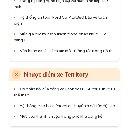
•
Trang bị công nghệ hiện đại với màn hình kép 12.3
inch
•
Hệ thống an toàn Ford Co-Pilot360 bảo vệ toàn
diện
•
Mức giá cực kỳ cạnh tranh trong phân khúc SUV
hạng C
•
Vận hành êm ái, cách âm môi trường tốt trong đô thị
Nhược điểm xe Territory
•
Độ phản hồi của động cơ Ecoboost 1.5L chưa thực sự
thể thao
•
Hệ thống treo hơi mềm khi di chuyển ở dải tốc độ cao
•
Mức tiêu thụ nhiên liệu trong phố khá đáng kể