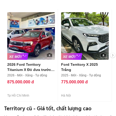
6
8
2026 Ford Territory
Ford Territory X 2025
Titanium X Đỏ đưa trước
Trắng
250tr0
2026 - Mới - Xăng - Tự động
2025 - Mới - Xăng - Tự động
875.000.000 đ
775.000.000 đ
Tp Hồ Chí Minh
Hà Nội
Territory cũ - Giá tốt, chất lượng cao