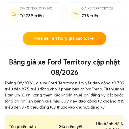
GIÁ XE TERRITORY MỚI
GIÁ XE TERRITORY CŨ
Từ 739 triệu
775 triệu
Mua xe Territory giá cực tốt
Bảng giá xe Ford Territory cập nhật
08/2026
Tháng 08/2026, giá xe Ford Territory niêm yết dao động từ 739
triệu đến 875 triệu đồng cho 3 phiên bản chính: Trend, Titanium và
Titanium X. Khi cộng thêm các khoản thuế phí đăng ký bắt buộc,
tổng chi phí lăn bánh của mẫu SUV này dao động từ khoảng 815
triệu đến 978 triệu đồng tùy thuộc vào khu vực đăng ký.
Lăn bánh Hà Nội,
Tên phiên bản
Giá niêm yết