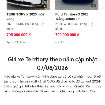
11
4
TERRITORY X 2025 mới
Ford Territory X 2023
keng
Trắng 40000 km
2025 - 13.407 km - Xăng - Tự
2023 - 40.000 km - Xăng - Tự
động
động
795.000.000 đ
700.000.000 đ
Tp Hồ Chí Minh
Hà Nội
Giá xe Territory theo năm cập nhật
07/08/2026
Mức giá xe Territory trên thị trường xe cũ có sự phân hóa rõ rệt
tùy theo năm sản xuất và số ODO đã chạy. Các đời xe lướt 2024-
2025 giữ giá tốt nhờ thiết kế hiện đại không lỗi mốt. Xem ngay
bảng thống kê dưới đây để nắm bắt giá trị trung bình thị trường.