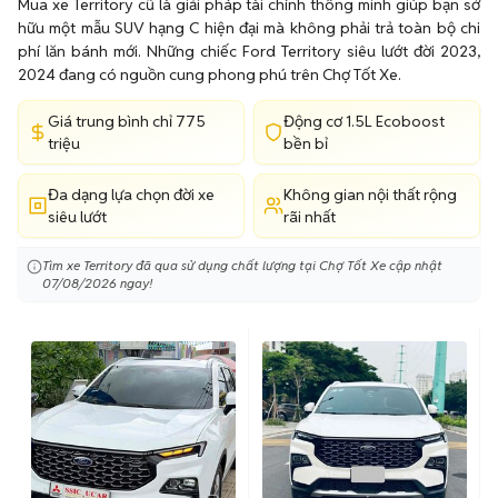
Mua xe Territory cũ là giải pháp tài chính thông minh giúp bạn sở
hữu một mẫu SUV hạng C hiện đại mà không phải trả toàn bộ chi
phí lăn bánh mới. Những chiếc Ford Territory siêu lướt đời 2023,
2024 đang có nguồn cung phong phú trên Chợ Tốt Xe.
Giá trung bình chỉ 775
Động cơ 1.5L Ecoboost
triệu
bền bỉ
Đa dạng lựa chọn đời xe
Không gian nội thất rộng
siêu lướt
rãi nhất
Tìm xe Territory đã qua sử dụng chất lượng tại Chợ Tốt Xe cập nhật
07/08/2026 ngay!