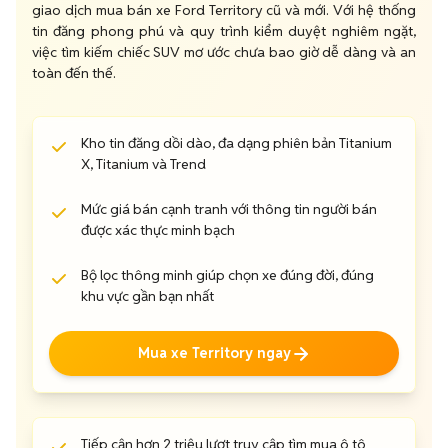
giao dịch mua bán xe Ford Territory cũ và mới. Với hệ thống
tin đăng phong phú và quy trình kiểm duyệt nghiêm ngặt,
việc tìm kiếm chiếc SUV mơ ước chưa bao giờ dễ dàng và an
toàn đến thế.
Kho tin đăng dồi dào, đa dạng phiên bản Titanium
X, Titanium và Trend
Mức giá bán cạnh tranh với thông tin người bán
được xác thực minh bạch
Bộ lọc thông minh giúp chọn xe đúng đời, đúng
khu vực gần bạn nhất
Mua xe Territory ngay
Tiếp cận hơn 2 triệu lượt truy cập tìm mua ô tô