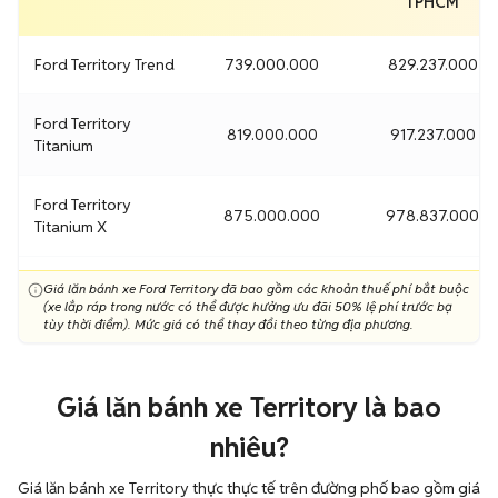
TPHCM
Ford Territory Trend
739.000.000
829.237.000
Ford Territory
819.000.000
917.237.000
Titanium
Ford Territory
875.000.000
978.837.000
Titanium X
Giá lăn bánh xe Ford Territory đã bao gồm các khoản thuế phí bắt buộc
(xe lắp ráp trong nước có thể được hưởng ưu đãi 50% lệ phí trước bạ
tùy thời điểm). Mức giá có thể thay đổi theo từng địa phương.
Giá lăn bánh xe Territory là bao
nhiêu?
Giá lăn bánh xe Territory thực thực tế trên đường phố bao gồm giá