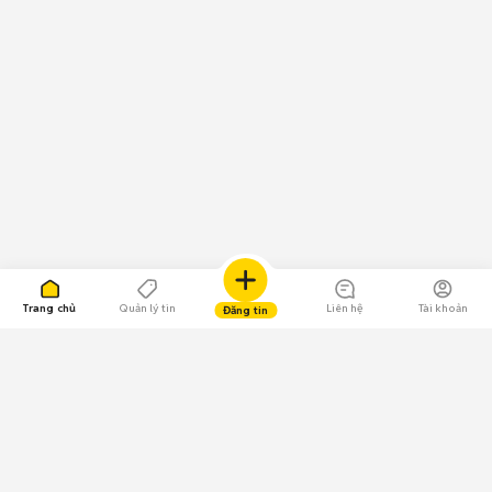
Trang chủ
Quản lý tin
Liên hệ
Tài khoản
Đăng tin
109.000 Bình chọn