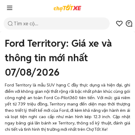
Ford Territory: Giá xe và
thông tin mới nhất
07/08/2026
Ford Territory là mẫu SUV hạng C đầy thực dụng và hiện đại, ghi
điểm với không gian nội thất rộng rãi bậc nhất phân khúc cùng gói
công nghệ an toàn Ford Co-Pilot360 tiên tiến. Với mức giá niêm
yết từ 739 triệu đồng, Territory mang đến diện mạo thời thượng
theo triết lý thiết kế mới của Ford, đi kèm khả năng vận hành êm ái
và loạt tiện nghi cao cấp như màn hình kép 12.3 inch. Cập nhật
ngay bảng giá lăn bánh xe Territory, thông số kỹ thuật, đánh giá
chi tiết và tình hình thị trường mới nhất trên Chợ Tốt Xe!