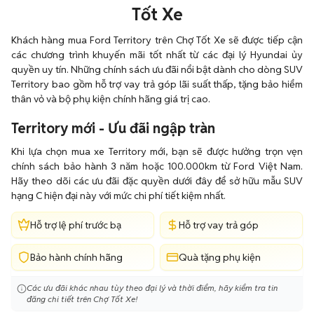
Tốt Xe
Khách hàng mua Ford Territory trên Chợ Tốt Xe sẽ được tiếp cận
các chương trình khuyến mãi tốt nhất từ các đại lý Hyundai ủy
quyền uy tín. Những chính sách ưu đãi nổi bật dành cho dòng SUV
Territory bao gồm hỗ trợ vay trả góp lãi suất thấp, tặng bảo hiểm
thân vỏ và bộ phụ kiện chính hãng giá trị cao.
Territory mới - Ưu đãi ngập tràn
Khi lựa chọn mua xe Territory mới, bạn sẽ được hưởng trọn vẹn
chính sách bảo hành 3 năm hoặc 100.000km từ Ford Việt Nam.
Hãy theo dõi các ưu đãi đặc quyền dưới đây để sở hữu mẫu SUV
hạng C hiện đại này với mức chi phí tiết kiệm nhất.
Hỗ trợ lệ phí trước bạ
Hỗ trợ vay trả góp
Bảo hành chính hãng
Quà tặng phụ kiện
Các ưu đãi khác nhau tùy theo đại lý và thời điểm, hãy kiểm tra tin
đăng chi tiết trên Chợ Tốt Xe!