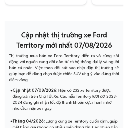
Cập nhật thị trường xe Ford
Territory mới nhất 07/08/2026
Thị trường mua bán xe Ford Territory diễn ra vô cùng sôi
động với nguồn cung dồi dào từ cả hệ thống đại lý và người
bán cá nhân. Việc theo dõi sát sao nhịp đập thị trường sẽ
giúp bạn dễ dàng chọn được chiếc SUV ưng ý vào đúng thời
điểm vàng.
●
Cập nhật 07/08/2026:
Hiện có 232 xe Territory được
đăng bán trên Chợ Tốt Xe. Các mẫu Territory lướt đời 2023-
2024 đang ghi nhận tốc độ thanh khoản cực nhanh nhờ
nhu cầu nhận xe ngay.
●
Tháng 04/2026:
Lượng cung xe Territory cũ ổn định, giúp
mặt bằng giá không có nhiều biến động lớn. Các phiên bản