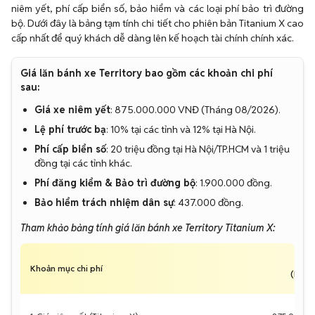
niêm yết, phí cấp biển số, bảo hiểm và các loại phí bảo trì đường
bộ. Dưới đây là bảng tạm tính chi tiết cho phiên bản Titanium X cao
cấp nhất để quý khách dễ dàng lên kế hoạch tài chính chính xác.
Giá lăn bánh xe Territory bao gồm các khoản chi phí
sau:
Giá xe niêm yết
: 875.000.000 VNĐ (Tháng 08/2026).
Lệ phí trước bạ
: 10% tại các tỉnh và 12% tại Hà Nội.
Phí cấp biển số
: 20 triệu đồng tại Hà Nội/TP.HCM và 1 triệu
đồng tại các tỉnh khác.
Phí đăng kiểm & Bảo trì đường bộ
: 1.900.000 đồng.
Bảo hiểm trách nhiệm dân sự
: 437.000 đồng.
Tham khảo bảng tính giá lăn bánh xe Territory Titanium X:
K
Khoản mục chi phí
(HN/T