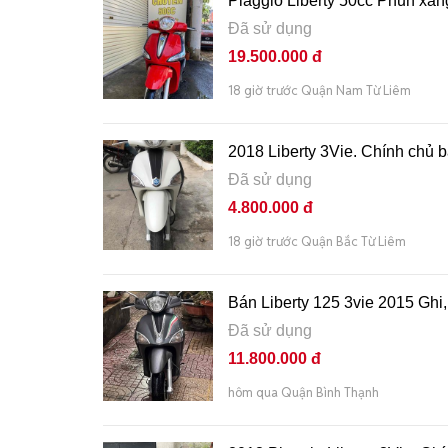
Piaggio Liberty 50cc Phun xăn
Đã sử dụng
19.500.000 đ
18 giờ trước Quận Nam Từ Liêm
2018 Liberty 3Vie. Chính chủ b
Đã sử dụng
4.800.000 đ
18 giờ trước Quận Bắc Từ Liêm
Bán Liberty 125 3vie 2015 Ghi
Đã sử dụng
11.800.000 đ
hôm qua Quận Bình Thạnh