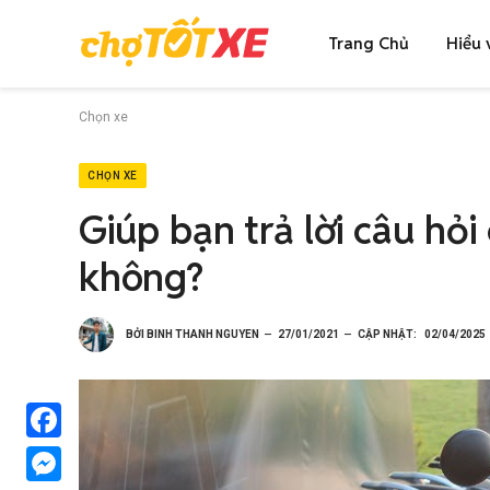
Trang Chủ
Hiểu 
Chọn xe
CHỌN XE
Giúp bạn trả lời câu hỏi
không?
BỞI
BINH THANH NGUYEN
27/01/2021
CẬP NHẬT:
02/04/2025
Facebook