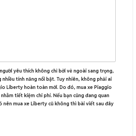
 người yêu thích không chỉ bởi vẻ ngoài sang trọng,
 nhiều tính năng nổi bật. Tuy nhiên, không phải ai
gio Liberty hoàn toàn mới. Do đó, mua xe Piaggio
i nhằm tiết kiệm chi phí. Nếu bạn cũng đang quan
 nên mua xe Liberty cũ không thì bài viết sau đây