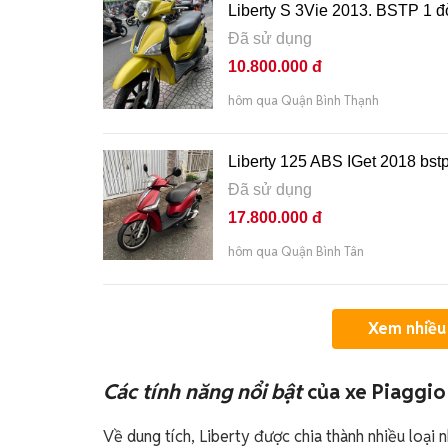
Liberty S 3Vie 2013. BSTP 1 
Đã sử dụng
10.800.000 đ
hôm qua Quận Bình Thạnh
Liberty 125 ABS IGet 2018 bst
Đã sử dụng
17.800.000 đ
hôm qua Quận Bình Tân
Xem nhiều 
Các tính năng nổi bật
của xe Piaggio
Về dung tích, Liberty được chia thành nhiều loại 