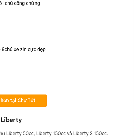
đời chủ công chứng
p 9chủ xe zin cực đẹp
hơn tại Chợ Tốt
 Liberty
như Liberty 50cc, Liberty 150cc và Liberty S 150cc.