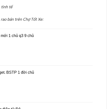
 tinh tế
rao bán trên Chợ Tốt Xe:
mới 1 chủ q3 9 chủ
get. BSTP 1 đời chủ