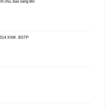
nh chủ, bao sang tên
 2014 XXM . BSTP