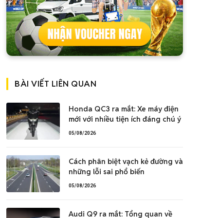
BÀI VIẾT LIÊN QUAN
Honda QC3 ra mắt: Xe máy điện
mới với nhiều tiện ích đáng chú ý
05/08/2026
Cách phân biệt vạch kẻ đường và
những lỗi sai phổ biến
05/08/2026
Audi Q9 ra mắt: Tổng quan về