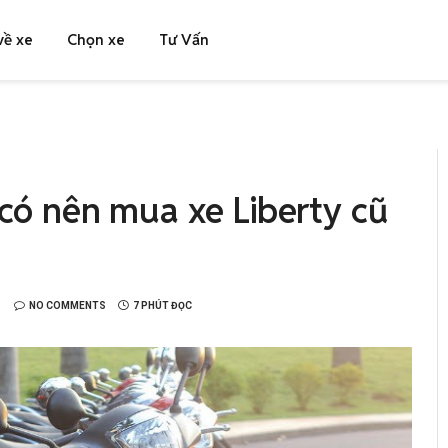
về xe
Chọn xe
Tư Vấn
 có nên mua xe Liberty cũ
NO COMMENTS
7 PHÚT ĐỌC