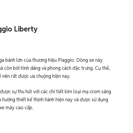
ggio Liberty
a bánh lớn của thương hiệu Piaggio. Dòng xe này
mà còn bởi hình dáng và phong cách đặc trưng. Cụ thể,
tế nên rất được ưa chuộng hiện nay.
 được sự thu hút với các chi tiết kim loại mạ crom sáng
xu hướng thiết kế thịnh hành hiện nay và được sử dụng
 xe máy cao cấp.