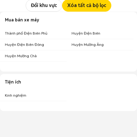
Đổi khu vực
Xóa tất cả bộ lọc
Mua bán xe máy
Thành phố Điện Biên Phủ
Huyện Điện Biên
Huyện Điện Biên Đông
Huyện Mường Ảng
Huyện Mường Chà
Tiện ích
Kinh nghiệm