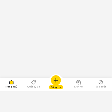
Trang chủ
Quản lý tin
Liên hệ
Tài khoản
Đăng tin
109.000 Bình chọn