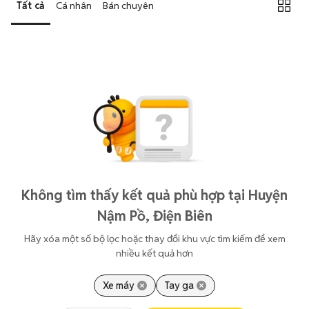
Tất cả
Cá nhân
Bán chuyên
Không tìm thấy kết quả phù hợp tại Huyện
Nậm Pồ, Điện Biên
Hãy xóa một số bộ lọc hoặc thay đổi khu vực tìm kiếm để xem
nhiều kết quả hơn
Xe máy
Tay ga