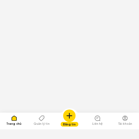
Trang chủ
Quản lý tin
Liên hệ
Tài khoản
Đăng tin