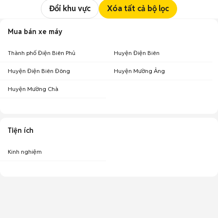
Đổi khu vực
Xóa tất cả bộ lọc
Mua bán xe máy
Thành phố Điện Biên Phủ
Huyện Điện Biên
Huyện Điện Biên Đông
Huyện Mường Ảng
Huyện Mường Chà
Tiện ích
Kinh nghiệm