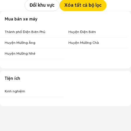
Đổi khu vực
Xóa tất cả bộ lọc
Mua bán xe máy
Thành phố Điện Biên Phủ
Huyện Điện Biên
Huyện Mường Ảng
Huyện Mường Chà
Huyện Mường Nhé
Tiện ích
Kinh nghiệm