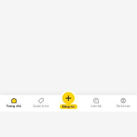
Trang chủ
Quản lý tin
Liên hệ
Tài khoản
Đăng tin
109.000 Bình chọn