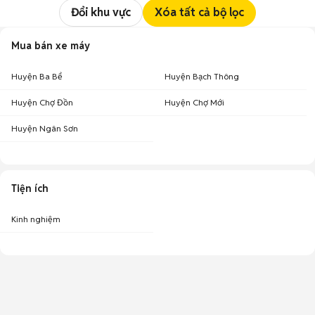
Đổi khu vực
Xóa tất cả bộ lọc
Mua bán xe máy
Huyện Ba Bể
Huyện Bạch Thông
Huyện Chợ Đồn
Huyện Chợ Mới
Huyện Ngân Sơn
Tiện ích
Kinh nghiệm