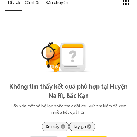
Tất cả
Cá nhân
Bán chuyên
Không tìm thấy kết quả phù hợp tại Huyện
Na Rì, Bắc Kạn
Hãy xóa một số bộ lọc hoặc thay đổi khu vực tìm kiếm để xem
nhiều kết quả hơn
Xe máy
Tay ga