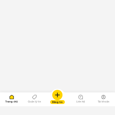
Trang chủ
Quản lý tin
Liên hệ
Tài khoản
Đăng tin