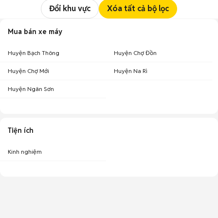
Đổi khu vực
Xóa tất cả bộ lọc
Mua bán xe máy
Huyện Bạch Thông
Huyện Chợ Đồn
Huyện Chợ Mới
Huyện Na Rì
Huyện Ngân Sơn
Tiện ích
Kinh nghiệm