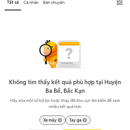
Tất cả
Cá nhân
Bán chuyên
Không tìm thấy kết quả phù hợp tại Huyện
Ba Bể, Bắc Kạn
Hãy xóa một số bộ lọc hoặc thay đổi khu vực tìm kiếm để xem
nhiều kết quả hơn
Xe máy
Tay ga