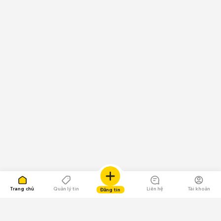
Trang chủ
Quản lý tin
Liên hệ
Tài khoản
Đăng tin