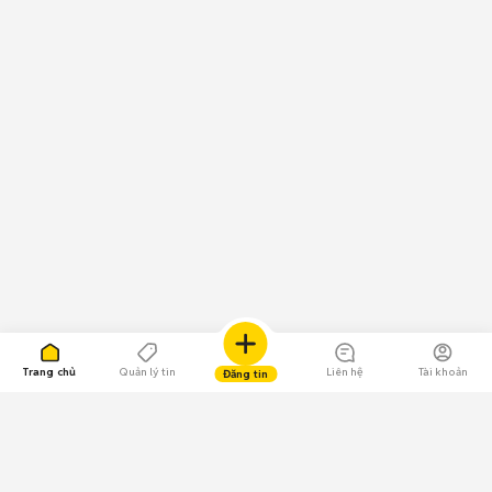
Trang chủ
Quản lý tin
Liên hệ
Tài khoản
Đăng tin
109.000 Bình chọn