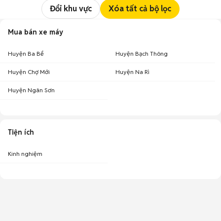
Đổi khu vực
Xóa tất cả bộ lọc
Mua bán xe máy
Huyện Ba Bể
Huyện Bạch Thông
Huyện Chợ Mới
Huyện Na Rì
Huyện Ngân Sơn
Tiện ích
Kinh nghiệm