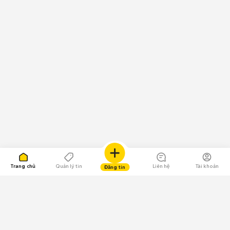
Trang chủ
Quản lý tin
Liên hệ
Tài khoản
Đăng tin