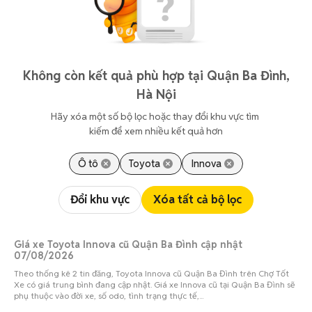
Không còn kết quả phù hợp tại Quận Ba Đình,
Hà Nội
Hãy xóa một số bộ lọc hoặc thay đổi khu vực tìm 
kiếm để xem nhiều kết quả hơn
Ô tô
Toyota
Innova
Đổi khu vực
Xóa tất cả bộ lọc
Giá xe Toyota Innova cũ Quận Ba Đình cập nhật
07/08/2026
Theo thống kê 2 tin đăng, Toyota Innova cũ Quận Ba Đình trên Chợ Tốt
Xe có giá trung bình đang cập nhật. Giá xe Innova cũ tại Quận Ba Đình sẽ
phụ thuộc vào đời xe, số odo, tình trạng thực tế,...