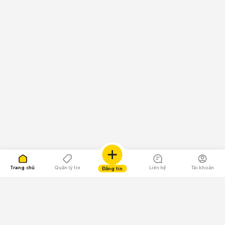
Trang chủ
Quản lý tin
Liên hệ
Tài khoản
Đăng tin