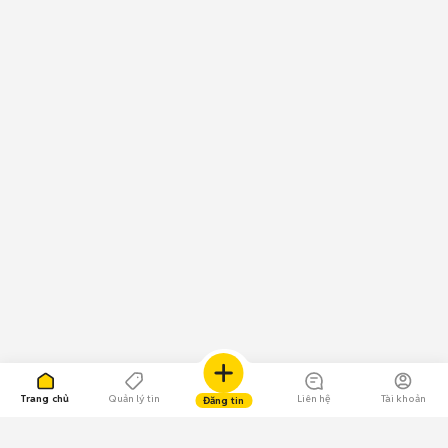
Trang chủ
Quản lý tin
Liên hệ
Tài khoản
Đăng tin