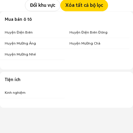
Đổi khu vực
Xóa tất cả bộ lọc
Mua bán ô tô
Huyện Điện Biên
Huyện Điện Biên Đông
Huyện Mường Ảng
Huyện Mường Chà
Huyện Mường Nhé
Tiện ích
Kinh nghiệm