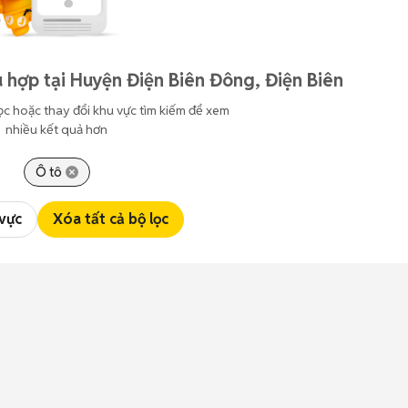
 hợp tại Huyện Điện Biên Đông, Điện Biên
ọc hoặc thay đổi khu vực tìm kiếm để xem
nhiều kết quả hơn
Ô tô
 vực
Xóa tất cả bộ lọc