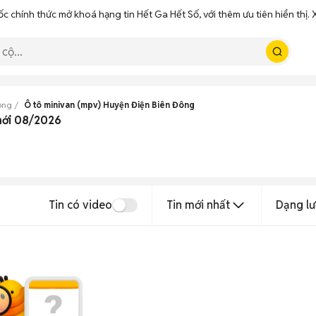
ốc chính thức mở khoá hạng tin Hết Ga Hết Số, với thêm ưu tiên hiển thị
ông
Ô tô minivan (mpv) Huyện Điện Biên Đông
mới 08/2026
Tin có video
Tin mới nhất
Dạng lư