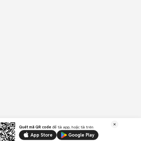
Quét mã QR code
để tải app, hoặc tải trên
App Store
Google Play