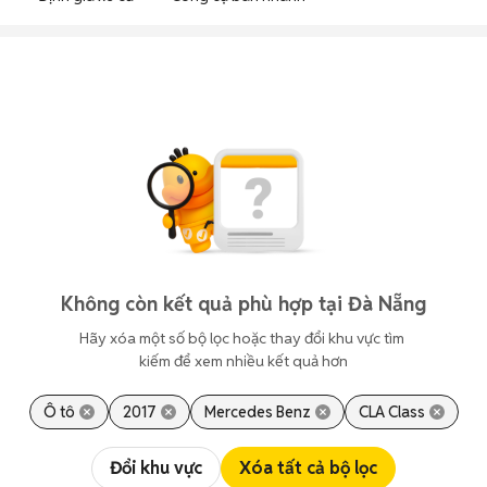
Không còn kết quả phù hợp tại Đà Nẵng
Hãy xóa một số bộ lọc hoặc thay đổi khu vực tìm 
kiếm để xem nhiều kết quả hơn
Ô tô
2017
Mercedes Benz
CLA Class
Đổi khu vực
Xóa tất cả bộ lọc