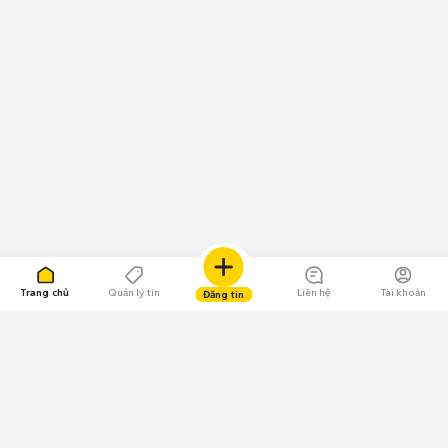
Trang chủ
Quản lý tin
Liên hệ
Tài khoản
Đăng tin
109.000 Bình chọn