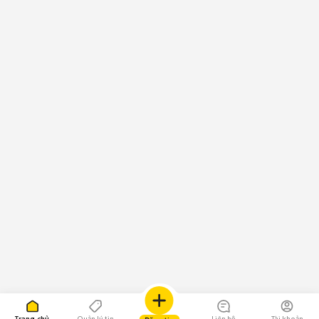
Trang chủ
Quản lý tin
Liên hệ
Tài khoản