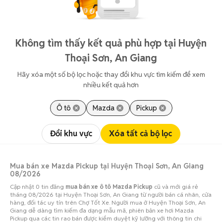
Không tìm thấy kết quả phù hợp tại Huyện
Thoại Sơn, An Giang
Hãy xóa một số bộ lọc hoặc thay đổi khu vực tìm kiếm để xem
nhiều kết quả hơn
Ô tô
Mazda
Pickup
Đổi khu vực
Xóa tất cả bộ lọc
Mua bán xe Mazda Pickup tại Huyện Thoại Sơn, An Giang
08/2026
Cập nhật 0 tin đăng
mua bán xe ô tô Mazda Pickup
cũ và mới giá rẻ
tháng 08/2026 tại Huyện Thoại Sơn, An Giang từ người bán cá nhân, cửa
hàng, đối tác uy tín trên Chợ Tốt Xe. Người mua ở Huyện Thoại Sơn, An
Giang dễ dàng tìm kiếm đa dạng mẫu mã, phiên bản xe hơi Mazda
Pickup qua các tin rao bán được kiểm duyệt kỹ lưỡng với thông tin chi