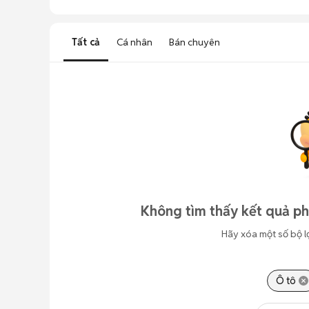
Tất cả
Cá nhân
Bán chuyên
Không tìm thấy kết quả ph
Hãy xóa một số bộ l
Ô tô