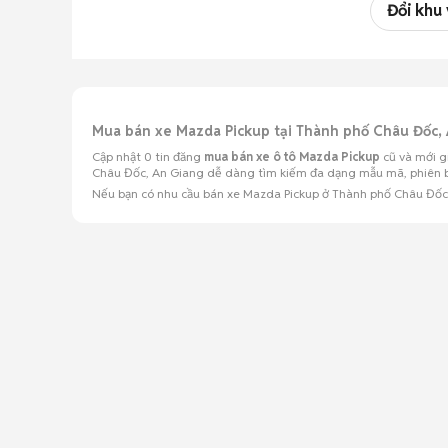
Đổi khu
Mua bán xe Mazda Pickup tại Thành phố Châu Đốc,
Cập nhật 0 tin đăng
mua bán xe ô tô Mazda Pickup
cũ và mới g
Châu Đốc, An Giang dễ dàng tìm kiếm đa dạng mẫu mã, phiên bản 
Nếu bạn có nhu cầu bán xe Mazda Pickup ở Thành phố Châu Đố