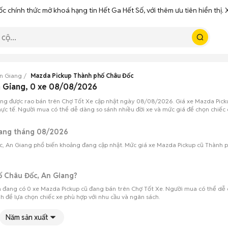
ốc chính thức mở khoá hạng tin Hết Ga Hết Số, với thêm ưu tiên hiển thị
n Giang
Mazda Pickup Thành phố Châu Đốc
n Giang, 0 xe 08/08/2026
ang được rao bán trên Chợ Tốt Xe cập nhật ngày 08/08/2026. Giá xe Mazda Pick
thực tế. Người mua có thể dễ dàng so sánh nhiều đời xe và mức giá để chọn chiếc
iang tháng 08/2026
c, An Giang phổ biến khoảng đang cập nhật. Mức giá xe Mazda Pickup cũ Thành p
ố Châu Đốc, An Giang?
 đang có 0 xe Mazda Pickup cũ đang bán trên Chợ Tốt Xe. Người mua có thể dễ
nh để lựa chọn chiếc xe phù hợp với nhu cầu và ngân sách.
Năm sản xuất