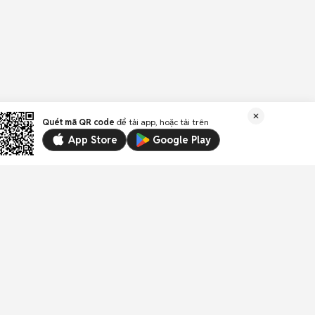
Quét mã QR code
để tải app, hoặc tải trên
App Store
Google Play