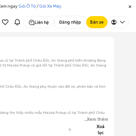
. Xem ngay
Gói Ô Tô
/
Gói Xe Máy
Đăng nhập
Bán xe
Liên hệ
up cũ tại Thành phố Châu Đốc, An Giang phổ biến khoảng đang
 ô tô Mazda Pickup cũ giá tốt tại Thành phố Châu Đốc, An Giang.
hố Châu Đốc, An Giang phụ thuộc vào đời xe, phiên bản và tình
 dàng tìm thấy nhiều mẫu Mazda Pickup cũ tại Thành phố Châu
...Xem thêm
Xoá
lọc