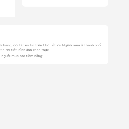
a hàng, đối tác uy tín trên Chợ Tốt Xe. Người mua ở Thành phố
 chi tiết, hình ảnh chân thực.
n người mua oto tiềm năng!