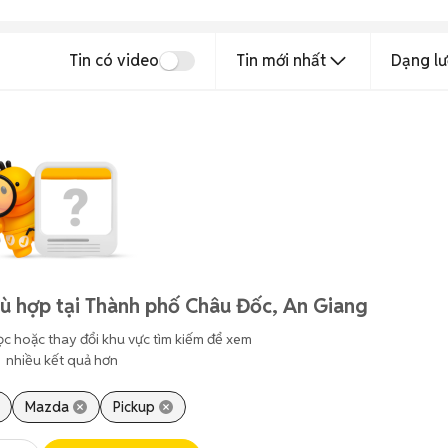
Tin có video
Tin mới nhất
Dạng lư
ù hợp tại Thành phố Châu Đốc, An Giang
ọc hoặc thay đổi khu vực tìm kiếm để xem
nhiều kết quả hơn
Mazda
Pickup