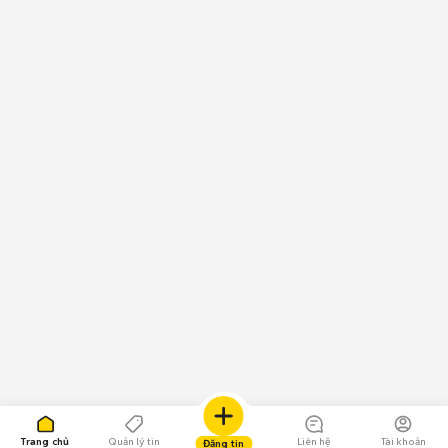
Trang chủ
Quản lý tin
Liên hệ
Tài khoản
Đăng tin