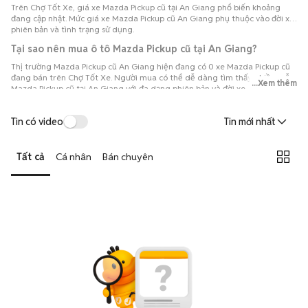
Trên Chợ Tốt Xe, giá xe Mazda Pickup cũ tại An Giang phổ biến khoảng
đang cập nhật. Mức giá xe Mazda Pickup cũ An Giang phụ thuộc vào đời xe,
phiên bản và tình trạng sử dụng.
Tại sao nên mua ô tô Mazda Pickup cũ tại An Giang?
Thị trường Mazda Pickup cũ An Giang hiện đang có 0 xe Mazda Pickup cũ
đang bán trên Chợ Tốt Xe. Người mua có thể dễ dàng tìm thấy nhiều mẫu
...Xem thêm
Mazda Pickup cũ tại An Giang với đa dạng phiên bản và đời xe, thuận tiện
so sánh để lựa chọn chiếc xe phù hợp với nhu cầu và ngân sách.
Tin có video
Tin mới nhất
Tất cả
Cá nhân
Bán chuyên