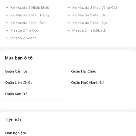
Xe Mazda 2 Nhập Khẩu
Xe Mazda 2 Màu Vàng Cát
Xe Mazda 2 Màu Trắng
Xe Mazda 2 Màu Đỏ
Xe Mazda 2 Màu Đen
Xe Mazda 2 Màu Bạc
Mazda 2 Trả Góp
Mazda 2 Hatchback
Mazda 2 Sedan
Mua bán ô tô
Quận Cẩm Lệ
Quận Hải Châu
Quận Liên Chiểu
Quận Ngũ Hành Sơn
Quận Sơn Trà
Tiện ích
Kinh nghiệm