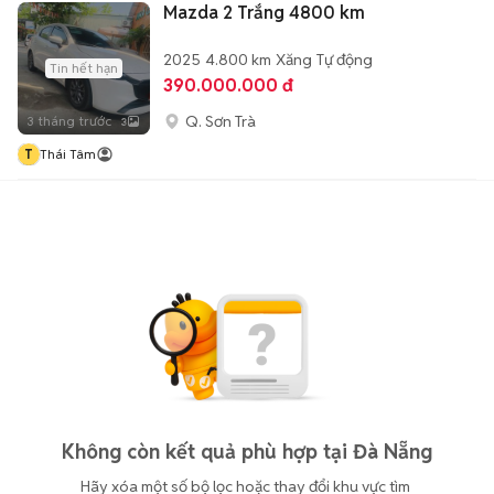
Mazda 2 Trắng 4800 km
2025
4.800 km
Xăng
Tự động
Tin hết hạn
390.000.000 đ
Q. Sơn Trà
3 tháng trước
3
T
Thái Tâm
Không còn kết quả phù hợp tại Đà Nẵng
Hãy xóa một số bộ lọc hoặc thay đổi khu vực tìm 