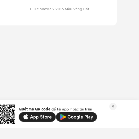
Xe Mazda 2 2016 Màu Vàng Cát
Quét mã QR code
để tải app, hoặc tải trên
App Store
Google Play