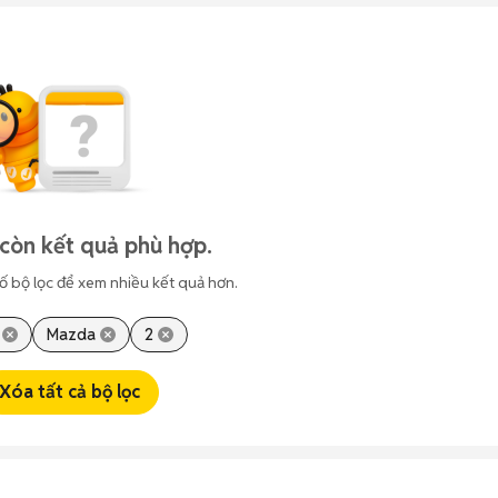
còn kết quả phù hợp.
ố bộ lọc để xem nhiều kết quả hơn.
Mazda
2
Xóa tất cả bộ lọc