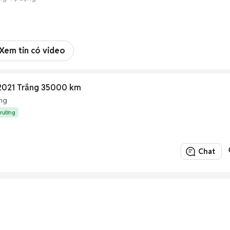
Xem tin có video
2021 Trắng 35000 km
ng
trường
Chat