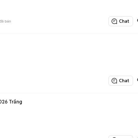
Chat
đã bán
Chat
026 Trắng