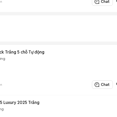
Chat
án
k Trắng 5 chỗ Tự động
ộng
Chat
án
5 Luxury 2025 Trắng
ng