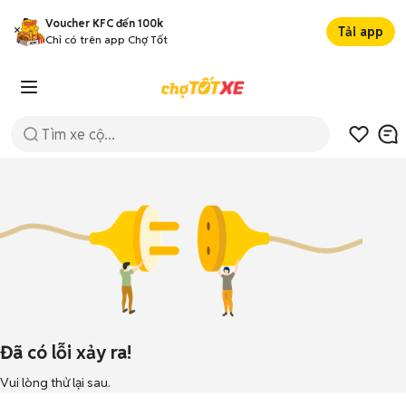
Voucher KFC đến 100k
Tải app
Chỉ có trên app Chợ Tốt
Đã có lỗi xảy ra!
Vui lòng thử lại sau.